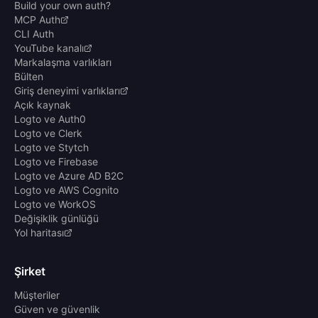
Build your own auth?
MCP Auth
CLI Auth
YouTube kanalı
Markalaşma varlıkları
Bülten
Giriş deneyimi varlıkları
Açık kaynak
Logto ve Auth0
Logto ve Clerk
Logto ve Stytch
Logto ve Firebase
Logto ve Azure AD B2C
Logto ve AWS Cognito
Logto ve WorkOS
Değişiklik günlüğü
Yol haritası
Şirket
Müşteriler
Güven ve güvenlik