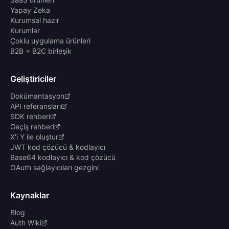
Yapay Zeka
Kurumsal hazır
Kurumlar
Çoklu uygulama ürünleri
B2B + B2C birleşik
Geliştiriciler
Dokümantasyon
API referansları
SDK rehberi
Geçiş rehberi
X'i Y ile oluştur
JWT kod çözücü & kodlayıcı
Base64 kodlayıcı & kod çözücü
OAuth sağlayıcıları gezgini
Kaynaklar
Blog
Auth Wiki