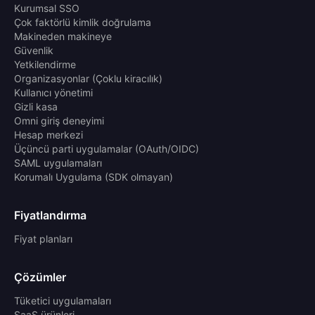
Kurumsal SSO
Çok faktörlü kimlik doğrulama
Makineden makineye
Güvenlik
Yetkilendirme
Organizasyonlar (Çoklu kiracılık)
Kullanıcı yönetimi
Gizli kasa
Omni giriş deneyimi
Hesap merkezi
Üçüncü parti uygulamalar (OAuth/OIDC)
SAML uygulamaları
Korumalı Uygulama (SDK olmayan)
Fiyatlandırma
Fiyat planları
Çözümler
Tüketici uygulamaları
SaaS ürünleri