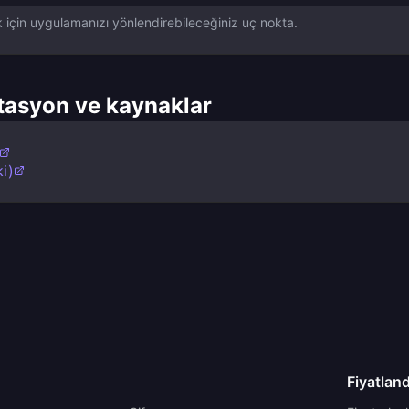
k için uygulamanızı yönlendirebileceğiniz uç nokta.
asyon ve kaynaklar
i)
Fiyatlan