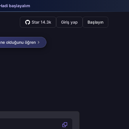
Hadi başlayalım
Star 14.3k
Giriş yap
Başlayın
 ne olduğunu öğren