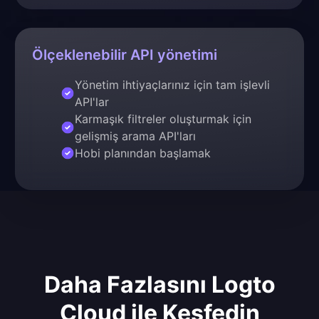
Ölçeklenebilir API yönetimi
Yönetim ihtiyaçlarınız için tam işlevli
API'lar
Karmaşık filtreler oluşturmak için
gelişmiş arama API'ları
Hobi planından başlamak
Daha Fazlasını Logto
Cloud ile Keşfedin