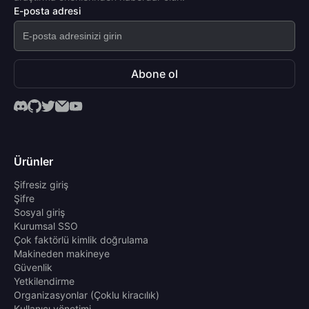
E-posta adresi
Abone ol
Ürünler
Şifresiz giriş
Şifre
Sosyal giriş
Kurumsal SSO
Çok faktörlü kimlik doğrulama
Makineden makineye
Güvenlik
Yetkilendirme
Organizasyonlar (Çoklu kiracılık)
Kullanıcı yönetimi