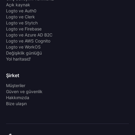
Açık kaynak
Logto ve Auth0
Logto ve Clerk
Logto ve Stytch
Logto ve Firebase
Logto ve Azure AD B2C
Logto ve AWS Cognito
Logto ve WorkOS
Değişiklik günlüğü
Yol haritası
Şirket
Müşteriler
Güven ve güvenlik
Hakkımızda
Bize ulaşın