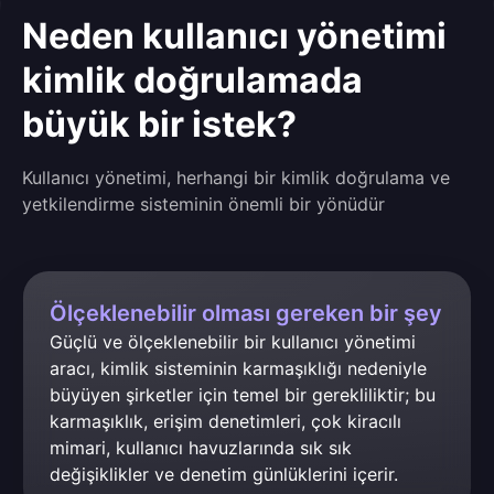
Neden kullanıcı yönetimi
kimlik doğrulamada
büyük bir istek?
Kullanıcı yönetimi, herhangi bir kimlik doğrulama ve
yetkilendirme sisteminin önemli bir yönüdür
Ölçeklenebilir olması gereken bir şey
Güçlü ve ölçeklenebilir bir kullanıcı yönetimi 
aracı, kimlik sisteminin karmaşıklığı nedeniyle 
büyüyen şirketler için temel bir gerekliliktir; bu 
karmaşıklık, erişim denetimleri, çok kiracılı 
mimari, kullanıcı havuzlarında sık sık 
değişiklikler ve denetim günlüklerini içerir.