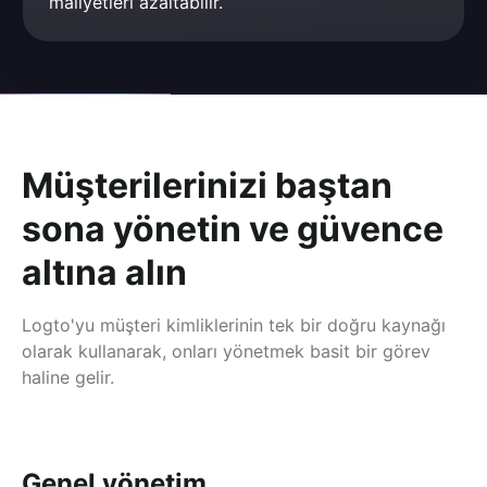
maliyetleri azaltabilir.
Müşterilerinizi baştan
sona yönetin ve güvence
altına alın
Logto'yu müşteri kimliklerinin tek bir doğru kaynağı
olarak kullanarak, onları yönetmek basit bir görev
haline gelir.
Genel yönetim