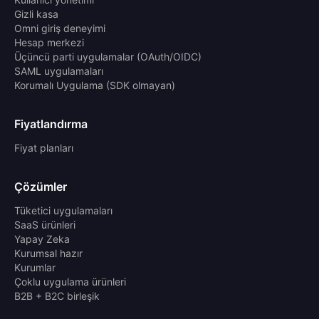
Gizli kasa
Omni giriş deneyimi
Hesap merkezi
Üçüncü parti uygulamalar (OAuth/OIDC)
SAML uygulamaları
Korumalı Uygulama (SDK olmayan)
Fiyatlandırma
Fiyat planları
Çözümler
Tüketici uygulamaları
SaaS ürünleri
Yapay Zeka
Kurumsal hazır
Kurumlar
Çoklu uygulama ürünleri
B2B + B2C birleşik