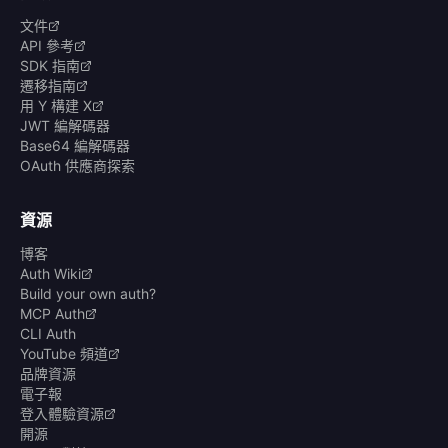
文件
API 參考
SDK 指南
遷移指南
用 Y 構建 X
JWT 編解碼器
Base64 編解碼器
OAuth 供應商探索
資源
博客
Auth Wiki
Build your own auth?
MCP Auth
CLI Auth
YouTube 頻道
品牌資源
電子報
登入體驗資源
開源