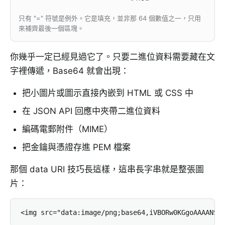
只有 "=" 符號是例外。它是填充，並非那 64 個數值之一，只用
來補齊最後一個區塊。
你幾乎一定已經見過它了。只要二進位資料需要藏在文
字裡傳遞，Base64 就會出現：
把小圖片或圖示直接內嵌到 HTML 或 CSS 中
在 JSON API 回應中夾帶二進位資料
編碼電郵附件（MIME）
把金鑰與憑證存進 PEM 檔案
那個 data URI 技巧長這樣，這串長字串就是整張圖
片：
<img src="data:image/png;base64,iVBORw0KGgoAAAANSU