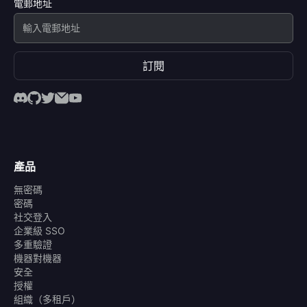
電郵地址
訂閱
產品
無密碼
密碼
社交登入
企業級 SSO
多重驗證
機器對機器
安全
授權
組織（多租戶）