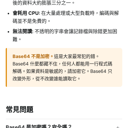
後的資料大約膨脹三分之一。
會耗用 CPU
:
在大量處理或大型負載時，編碼與解
碼並不是免費的。
無法閱讀
:
不透明的字串會讓記錄檔與除錯更加困
難。
Base64 不是加密
。
這是大家最常犯的錯。
Base64 什麼都藏不住，任何人都能用一行程式碼
解碼。如果資料是敏感的，請加密它。Base64 只
改變外形，從不改變誰能讀取它。
常見問題
Base64 是加密嗎？安全嗎？