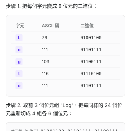
步驟 1. 把每個字元變成 8 位元的二進位：
字元
ASCII 碼
二進位
L
76
01001100
o
111
01101111
g
103
01100111
t
116
01110100
o
111
01101111
步驟 2. 取前 3 個位元組 "Log"，把這同樣的 24 個位
元重新切成 4 組各 6 個位元：