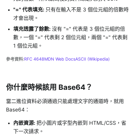
"=" 代表填充
:
只有在輸入不是 3 個位元組的倍數時
才會出現。
填充透露了餘數
:
沒有 "=" 代表是 3 個位元組的倍
數，一個 "=" 代表剩 2 個位元組，兩個 "=" 代表剩
1 個位元組。
參考資料
:
RFC 4648
MDN Web Docs
ASCII (Wikipedia)
你什麼時候該用 Base64？
當二進位資料必須通過只能處理文字的通道時，就用
Base64：
內嵌資源
:
把小圖片或字型內嵌到 HTML/CSS，省
下一次請求。