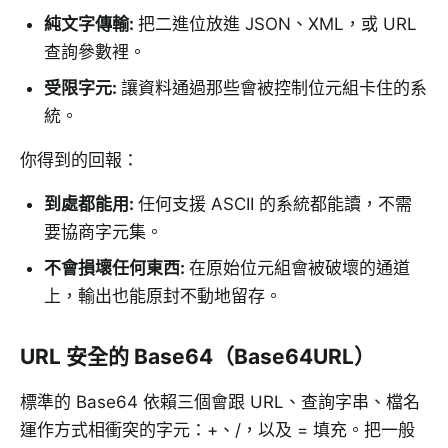
純文字傳輸
:
把二進位放進 JSON、XML，或 URL
查詢參數裡。
受限字元
:
讓資料通過那些會被控制位元組卡住的系
統。
你得到的回報：
到處都能用
:
任何支援 ASCII 的系統都能讀，不需
要協商字元集。
不會損壞任何東西
:
在原始位元組會被破壞的通道
上，輸出也能原封不動地留存。
URL 安全的 Base64（Base64URL）
標準的 Base64 依賴三個會跟 URL、查詢字串、檔名
運作方式相衝突的字元：+、/，以及 = 填充。把一般