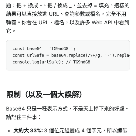
題：把 + 換成 -、把 / 換成 _，並去掉 = 填充。這樣的
結果可以直接放進 URL、查詢參數或檔名，完全不用
轉義。你會在 URL、檔名，以及許多 Web API 中看到
它。
const base64 = 'TG9ndG8=';

const urlSafe = base64.replace(/\+/g, '-').replace(
console.log(urlSafe); // TG9ndG8
限制（以及一個大誤解）
Base64 只是一種表示方式，不是天上掉下來的好處。
請記住三件事：
大約大 33%
:
3 個位元組變成 4 個字元，所以編碼