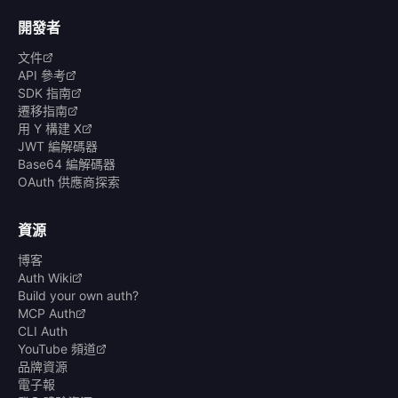
開發者
文件
API 參考
SDK 指南
遷移指南
用 Y 構建 X
JWT 編解碼器
Base64 編解碼器
OAuth 供應商探索
資源
博客
Auth Wiki
Build your own auth?
MCP Auth
CLI Auth
YouTube 頻道
品牌資源
電子報