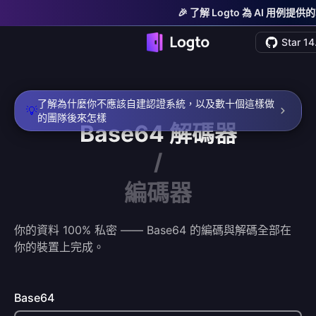
🎉 了解 Logto 為 AI 用例提
Star 14
了解為什麼你不應該自建認證系統，以及數十個這樣做
💡
的團隊後來怎樣
Base64
解碼器
/
編碼器
你的資料 100% 私密 —— Base64 的編碼與解碼全部在
你的裝置上完成。
Base64