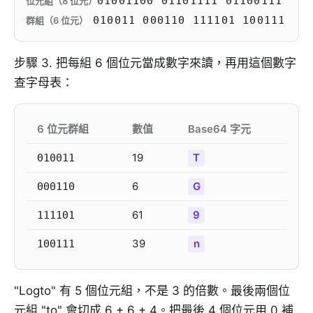
01001100 01101111 01100111
位元組（8 位元）
010011 000110 111101 100111
群組（6 位元）
步驟 3. 把每組 6 個位元當成數字來讀，再用這個數字
查字母表：
6 位元群組
數值
Base64 字元
19
T
010011
6
G
000110
61
9
111101
39
n
100111
"Logto" 有 5 個位元組，不是 3 的倍數。最後兩個位
元組 "to" 會切成 6 + 6 + 4。把最後 4 個位元用 0 補