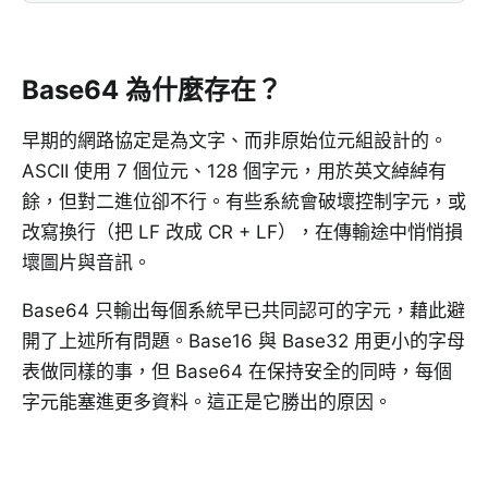
Base64 為什麼存在？
早期的網路協定是為文字、而非原始位元組設計的。
ASCII 使用 7 個位元、128 個字元，用於英文綽綽有
餘，但對二進位卻不行。有些系統會破壞控制字元，或
改寫換行（把 LF 改成 CR + LF），在傳輸途中悄悄損
壞圖片與音訊。
Base64 只輸出每個系統早已共同認可的字元，藉此避
開了上述所有問題。Base16 與 Base32 用更小的字母
表做同樣的事，但 Base64 在保持安全的同時，每個
字元能塞進更多資料。這正是它勝出的原因。