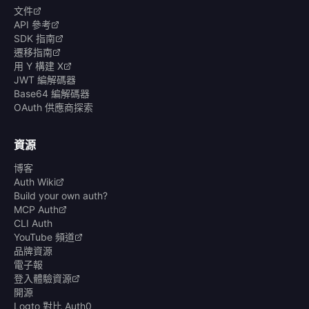
文件
API 參考
SDK 指南
遷移指南
用 Y 構建 X
JWT 編解碼器
Base64 編解碼器
OAuth 供應商探索
資源
博客
Auth Wiki
Build your own auth?
MCP Auth
CLI Auth
YouTube 頻道
品牌資源
電子報
登入體驗資源
開源
Logto 對比 Auth0