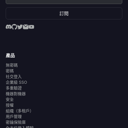
訂閱
產品
無密碼
密碼
社交登入
企業級 SSO
多重驗證
機器對機器
安全
授權
組織（多租戶）
用戶管理
密鑰保險庫
全方位登入體驗