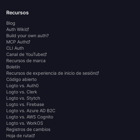
Recursos
Blog
Auth Wiki
Build your own auth?
MCP Auth
CLI Auth
Canal de YouTube
Recursos de marca
Boletín
Recursos de experiencia de inicio de sesión
Código abierto
Logto vs. Auth0
Logto vs. Clerk
Logto vs. Stytch
Logto vs. Firebase
Logto vs. Azure AD B2C
Logto vs. AWS Cognito
Logto vs. WorkOS
Registros de cambios
Hoja de ruta