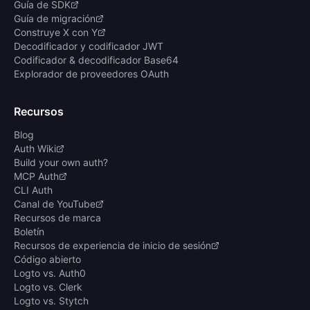
Guía de SDK
Guía de migración
Construye X con Y
Decodificador y codificador JWT
Codificador & decodificador Base64
Explorador de proveedores OAuth
Recursos
Blog
Auth Wiki
Build your own auth?
MCP Auth
CLI Auth
Canal de YouTube
Recursos de marca
Boletín
Recursos de experiencia de inicio de sesión
Código abierto
Logto vs. Auth0
Logto vs. Clerk
Logto vs. Stytch