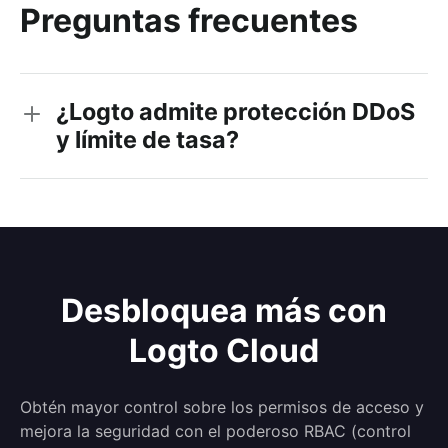
Preguntas frecuentes
¿Logto admite protección DDoS
y límite de tasa?
Desbloquea más con
Logto Cloud
Obtén mayor control sobre los permisos de acceso y
mejora la seguridad con el poderoso RBAC (control