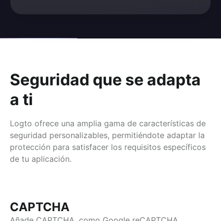
Seguridad que se adapta
a ti
Logto ofrece una amplia gama de características de
seguridad personalizables, permitiéndote adaptar la
protección para satisfacer los requisitos específicos
de tu aplicación.
CAPTCHA
Añade CAPTCHA, como Google reCAPTCHA 