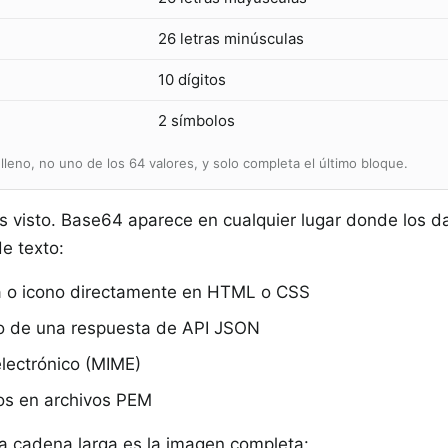
26 letras minúsculas
10 dígitos
2 símbolos
elleno, no uno de los 64 valores, y solo completa el último bloque.
s visto. Base64 aparece en cualquier lugar donde los d
de texto:
a o icono directamente en HTML o CSS
ro de una respuesta de API JSON
electrónico (MIME)
dos en archivos PEM
 La cadena larga es la imagen completa: