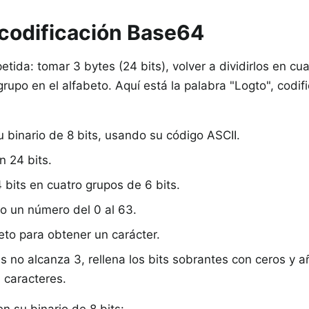
codificación Base64
ida: tomar 3 bytes (24 bits), volver a dividirlos en cua
rupo en el alfabeto. Aquí está la palabra "Logto", codif
 binario de 8 bits, usando su código ASCII.
n 24 bits.
 bits en cuatro grupos de 6 bits.
o un número del 0 al 63.
to para obtener un carácter.
s no alcanza 3, rellena los bits sobrantes con ceros y 
 caracteres.