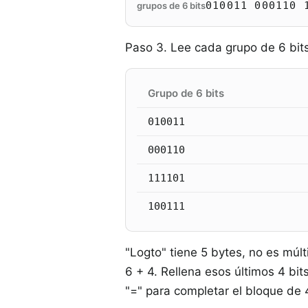
010011 000110 
grupos de 6 bits
Paso 3. Lee cada grupo de 6 bit
Grupo de 6 bits
010011
000110
111101
100111
"Logto" tiene 5 bytes, no es múlt
6 + 4. Rellena esos últimos 4 bi
"=" para completar el bloque de 