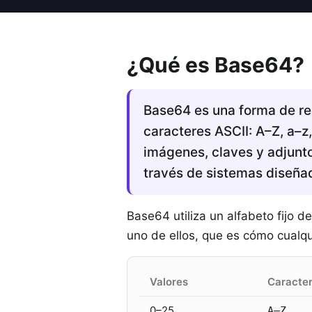
¿Qué es Base64?
Base64 es una forma de re
caracteres ASCII: A–Z, a–z
imágenes, claves y adjunto
través de sistemas diseñad
Base64 utiliza un alfabeto fijo 
uno de ellos, que es cómo cualqui
Valores
Caracte
0–25
A–Z