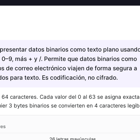
presentar datos binarios como texto plano usand
, 0–9, más + y /. Permite que datos binarios como
s de correo electrónico viajen de forma segura a
os para texto. Es codificación, no cifrado.
de 64 caracteres. Cada valor del 0 al 63 se asigna exac
er 3 bytes binarios se convierten en 4 caracteres legib
res
26 letras mayúsculas