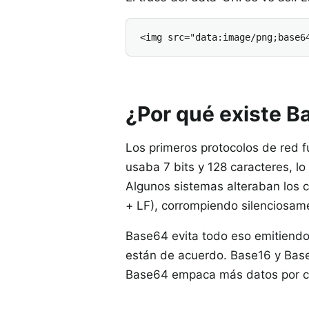
<img src="data:image/png;base6
¿Por qué existe 
Los primeros protocolos de red f
usaba 7 bits y 128 caracteres, lo
Algunos sistemas alteraban los ca
+ LF), corrompiendo silenciosam
Base64 evita todo eso emitiendo
están de acuerdo. Base16 y Bas
Base64 empaca más datos por ca