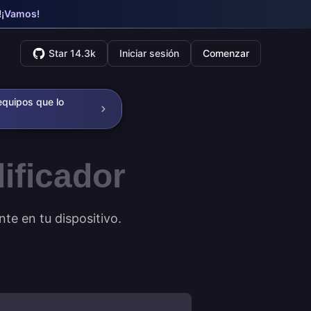
!
¡Vamos!
Star 14.3k
Iniciar sesión
Comenzar
equipos que lo
ificador
te en tu dispositivo.