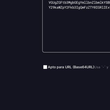
Apto para URL (Base64URL)
Usa `-` y 