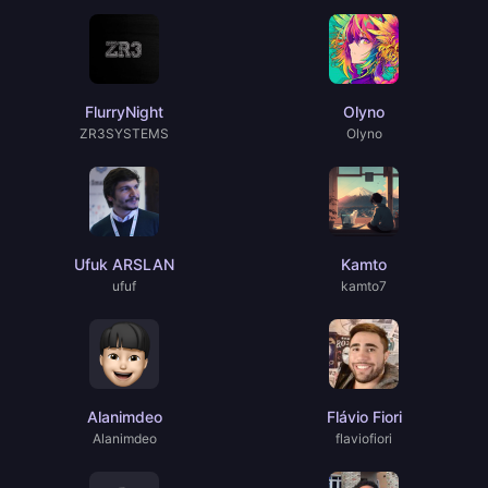
FlurryNight
Olyno
ZR3SYSTEMS
Olyno
Ufuk ARSLAN
Kamto
ufuf
kamto7
Alanimdeo
Flávio Fiori
Alanimdeo
flaviofiori