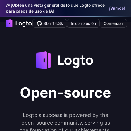
🎉 ¡Obtén una vista general de lo que Logto ofrece
¡Vamos!
para casos de uso de IA!
Star 14.3k
Iniciar sesión
Comenzar
Open-source
Logto's success is powered by the
open-source community, serving as
the foundation of our achievements.