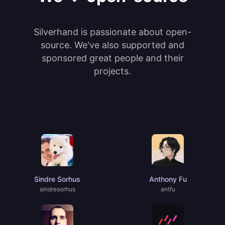
Silverhand is passionate about open-
source. We've also supported and
sponsored great people and their
projects.
Sindre Sorhus
Anthony Fu
sindresorhus
antfu