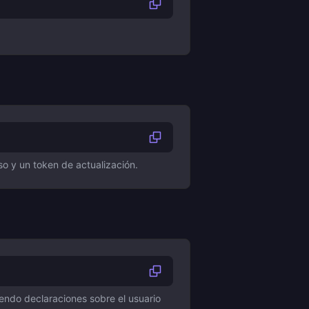
so y un token de actualización.
yendo declaraciones sobre el usuario