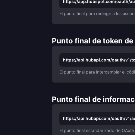
https://app.hubspot.com/oauth/au
El punto final para redirigir a los usua
Punto final de token d
https://api.hubapi.com/oauth/v1/t
El punto final para intercambiar el có
Punto final de informa
https://api.hubapi.com/oauth/v1/
El punto final estandarizado de OAuth 