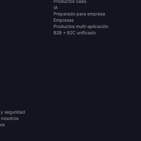
Productos SaaS
IA
Preparado para empresa
Empresas
Productos multi-aplicación
B2B + B2C unificado
 y seguridad
 nosotros
os