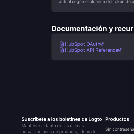
actual según el alcance del token de 
Documentación y recur
HubSpot OAuth
HubSpot API Reference
Suscríbete a los boletines de Logto
Productos
Mantente al tanto de las últimas
Sin contraseñ
actualizaciones de producto, ideas de