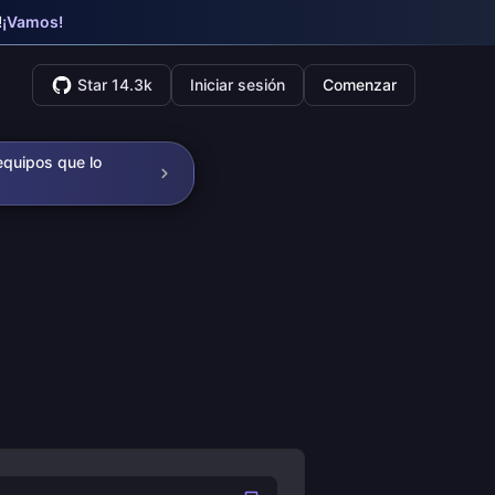
!
¡Vamos!
Star 14.3k
Iniciar sesión
Comenzar
equipos que lo