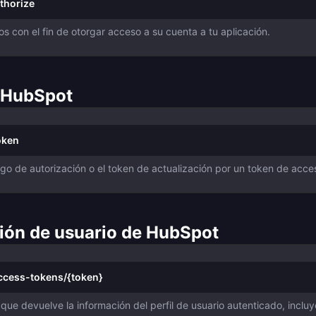
thorize
rios con el fin de otorgar acceso a su cuenta a tu aplicación.
e HubSpot
oken
digo de autorización o el token de actualización por un token de acce
ción de usuario de HubSpot
access-tokens/{token}
que devuelve la información del perfil de usuario autenticado, inclu