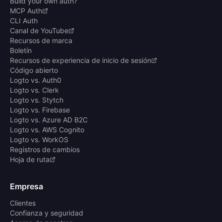
Build your own auth?
MCP Auth
CLI Auth
Canal de YouTube
Recursos de marca
Boletín
Recursos de experiencia de inicio de sesión
Código abierto
Logto vs. Auth0
Logto vs. Clerk
Logto vs. Stytch
Logto vs. Firebase
Logto vs. Azure AD B2C
Logto vs. AWS Cognito
Logto vs. WorkOS
Registros de cambios
Hoja de ruta
Empresa
Clientes
Confianza y seguridad