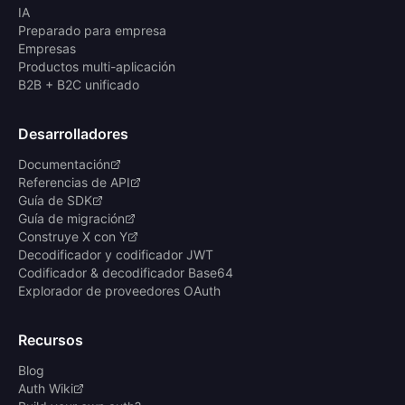
IA
Preparado para empresa
Empresas
Productos multi-aplicación
B2B + B2C unificado
Desarrolladores
Documentación
Referencias de API
Guía de SDK
Guía de migración
Construye X con Y
Decodificador y codificador JWT
Codificador & decodificador Base64
Explorador de proveedores OAuth
Recursos
Blog
Auth Wiki