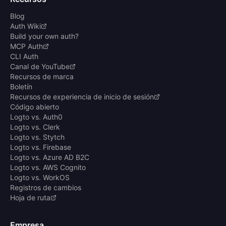
Blog
Auth Wiki
Build your own auth?
MCP Auth
CLI Auth
Canal de YouTube
Recursos de marca
Boletín
Recursos de experiencia de inicio de sesión
Código abierto
Logto vs. Auth0
Logto vs. Clerk
Logto vs. Stytch
Logto vs. Firebase
Logto vs. Azure AD B2C
Logto vs. AWS Cognito
Logto vs. WorkOS
Registros de cambios
Hoja de ruta
Empresa