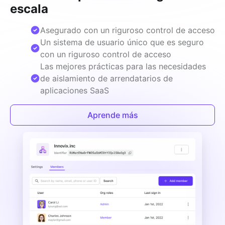
escala
Asegurado con un riguroso control de acceso
Un sistema de usuario único que es seguro
con un riguroso control de acceso
Las mejores prácticas para las necesidades
de aislamiento de arrendatarios de
aplicaciones SaaS
Aprende más