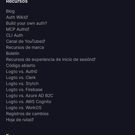
Recursos
Blog
Auth Wiki
Build your own auth?
MCP Auth
CLI Auth
Canal de YouTube
Recursos de marca
Boletín
Recursos de experiencia de inicio de sesión
Código abierto
Logto vs. Auth0
Logto vs. Clerk
Logto vs. Stytch
Logto vs. Firebase
Logto vs. Azure AD B2C
Logto vs. AWS Cognito
Logto vs. WorkOS
Registros de cambios
Hoja de ruta