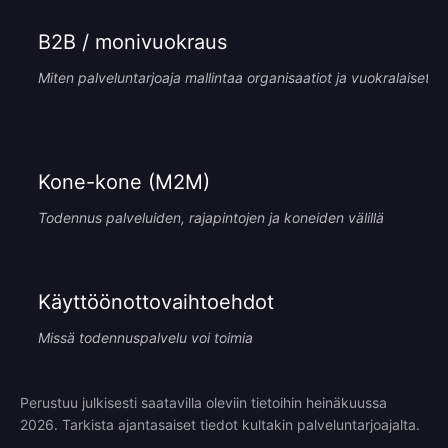
B2B / monivuokraus
Miten palveluntarjoaja mallintaa organisaatiot ja vuokralaiset
Kone-kone (M2M)
Todennus palveluiden, rajapintojen ja koneiden välillä
Käyttöönottovaihtoehdot
Missä todennuspalvelu voi toimia
Perustuu julkisesti saatavilla oleviin tietoihin heinäkuussa
2026. Tarkista ajantasaiset tiedot kultakin palveluntarjoajalta.