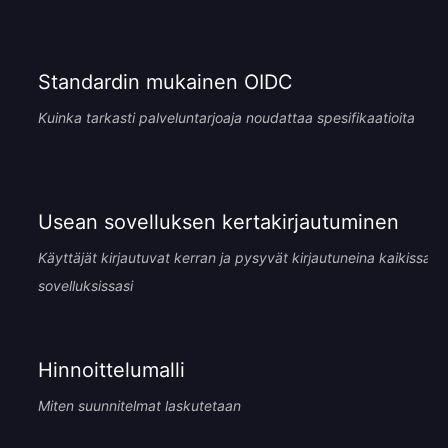
Standardin mukainen OIDC
Kuinka tarkasti palveluntarjoaja noudattaa spesifikaatioita
Usean sovelluksen kertakirjautuminen
Käyttäjät kirjautuvat kerran ja pysyvät kirjautuneina kaikissa
sovelluksissasi
Hinnoittelumalli
Miten suunnitelmat laskutetaan