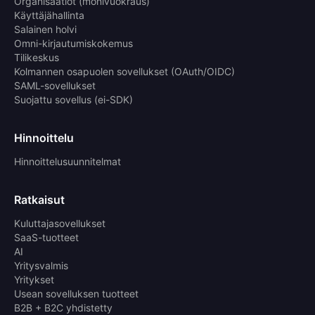
Organisaatiot (monivuokraus)
Käyttäjähallinta
Salainen holvi
Omni-kirjautumiskokemus
Tilikeskus
Kolmannen osapuolen sovellukset (OAuth/OIDC)
SAML-sovellukset
Suojattu sovellus (ei-SDK)
Hinnoittelu
Hinnoittelusuunnitelmat
Ratkaisut
Kuluttajasovellukset
SaaS-tuotteet
AI
Yritysvalmis
Yritykset
Usean sovelluksen tuotteet
B2B + B2C yhdistetty