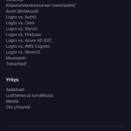
Kirjautumiskokemuksen materiaalit
Avoin lähdekoodi
Logto vs. Auth0
Logto vs. Clerk
Logto vs. Stytch
Logto vs. Firebase
Logto vs. Azure AD B2C
Logto vs. AWS Cognito
Logto vs. WorkOS
Muutosloki
Tiekartta
Yritys
Asiakkaat
Luottamus ja turvallisuus
Meistä
Ota yhteyttä