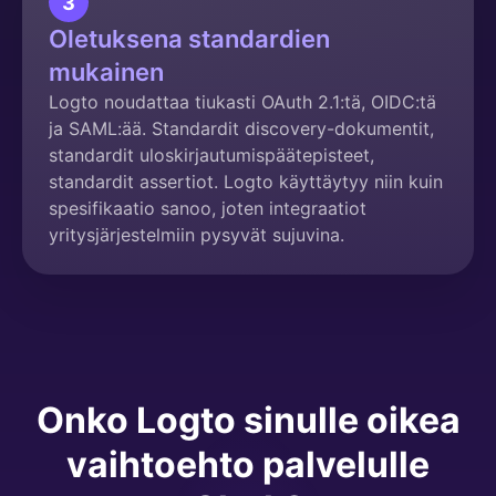
3
Oletuksena standardien
mukainen
Logto noudattaa tiukasti OAuth 2.1:tä, OIDC:tä
ja SAML:ää. Standardit discovery-dokumentit,
standardit uloskirjautumispäätepisteet,
standardit assertiot. Logto käyttäytyy niin kuin
spesifikaatio sanoo, joten integraatiot
yritysjärjestelmiin pysyvät sujuvina.
Onko Logto sinulle oikea
vaihtoehto palvelulle