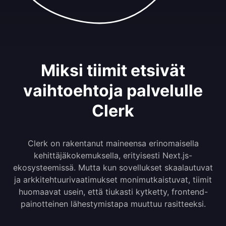
Miksi tiimit etsivät
vaihtoehtoja palvelulle
Clerk
Clerk on rakentanut maineensa erinomaisella
kehittäjäkokemuksella, erityisesti Next.js-
ekosysteemissä. Mutta kun sovellukset skaalautuvat
ja arkkitehtuurivaatimukset monimutkaistuvat, tiimit
huomaavat usein, että tiukasti kytketty, frontend-
painotteinen lähestymistapa muuttuu rasitteeksi.