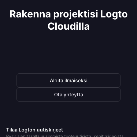
Rakenna projektisi Logto
Cloudilla
Aloita ilmaiseksi
Ota yhteyttä
Tilaa Logton uutiskirjeet
Pysy ajan tasalla uusimmista tuoteuutisista, kehitysideoista,