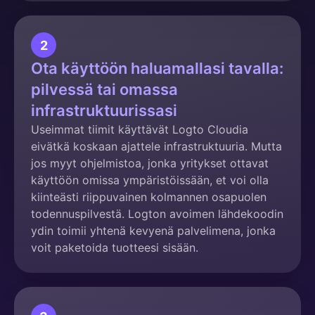
2
Ota käyttöön haluamallasi tavalla:
pilvessä tai omassa
infrastruktuurissasi
Useimmat tiimit käyttävät Logto Cloudia
eivätkä koskaan ajattele infrastruktuuria. Mutta
jos myyt ohjelmistoa, jonka yritykset ottavat
käyttöön omissa ympäristöissään, et voi olla
kiinteästi riippuvainen kolmannen osapuolen
todennuspilvestä. Logton avoimen lähdekoodin
ydin toimii yhtenä kevyenä palvelimena, jonka
voit paketoida tuotteesi sisään.