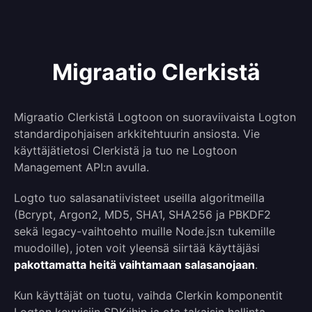
Migraatio Clerkistä
Migraatio Clerkistä Logtoon on suoraviivaista Logton
standardipohjaisen arkkitehtuurin ansiosta. Vie
käyttäjätietosi Clerkistä ja tuo ne Logtoon
Management API:n avulla.
Logto tuo salasanatiivisteet useilla algoritmeilla
(Bcrypt, Argon2, MD5, SHA1, SHA256 ja PBKDF2
sekä legacy-vaihtoehto muille Node.js:n tukemille
muodoille), joten voit yleensä siirtää käyttäjäsi
pakottamatta heitä vaihtamaan salasanojaan
.
Kun käyttäjät on tuotu, vaihda Clerkin komponentit