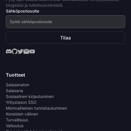
blogeista ja tutkimusvinkeistä.
Sähköpostiosoite
Tilaa
Tuotteet
Salasanaton
Salasana
Sosiaalinen kirjautuminen
Yritystason SSO
Monivaiheinen tunnistautuminen
Koneiden välinen
Turvallisuus
Valtuutus