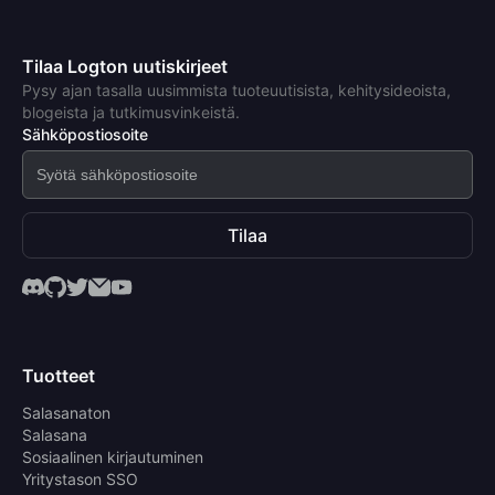
Tilaa Logton uutiskirjeet
Pysy ajan tasalla uusimmista tuoteuutisista, kehitysideoista,
blogeista ja tutkimusvinkeistä.
Sähköpostiosoite
Tilaa
Tuotteet
Salasanaton
Salasana
Sosiaalinen kirjautuminen
Yritystason SSO