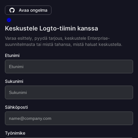
Avaa ongelma
Keskustele Logto-tiimin kanssa
Varaa esittely, pyydä tarjous, keskustele Enterprise-
suunnitelmasta tai mistä tahansa, mistä haluat keskustella.
Etunimi
Sukunimi
Sähköposti
Työnimike