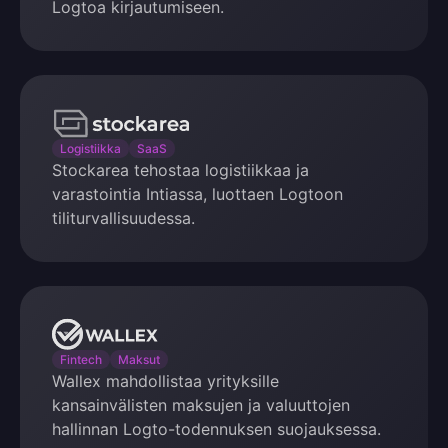
Logtoa kirjautumiseen.
Stockarea
Logistiikka
SaaS
Stockarea tehostaa logistiikkaa ja
varastointia Intiassa, luottaen Logtoon
tiliturvallisuudessa.
Wallex
Fintech
Maksut
Wallex mahdollistaa yrityksille
kansainvälisten maksujen ja valuuttojen
hallinnan Logto-todennuksen suojauksessa.