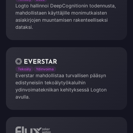
Logto hallinnoi DeepCognitionin todennusta,
mahdollistaen käyttäjille monimutkaisten
asiakirjojen muuntamisen rakenteelliseksi
dataksi.
Everstar
Tekoäly
Ydinvoima
Everstar mahdollistaa turvallisen pääsyn
edistyneisiin tekoälytyökaluihin
ydinvoimatekniikan kehityksessä Logton
avulla.
Flux