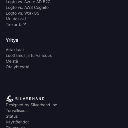
Logto vs. Azure AD B2C
Logto vs. AWS Cognito
Logto vs. WorkOS
Muutosloki
Tiekartta
Yritys
Asiakkaat
Luottamus ja turvallisuus
Meistä
Ota yhteyttä
Designed by Silverhand Inc.
Turvallisuus
Status
Käyttöehdot
Tietosuoja