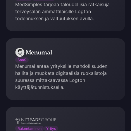
MedSimples tarjoaa taloudellisia ratkaisuja
terveysalan ammattilaisille Logton
todennuksen ja valtuutuksen avulla.
Menumal
SaaS
Menumal antaa yrityksille mahdollisuuden
hallita ja muokata digitaalisia ruokalistoja
suuressa mittakaavassa Logton
käyttäjätunnistuksella.
NZ
Trade
Rakentaminen
Yritys