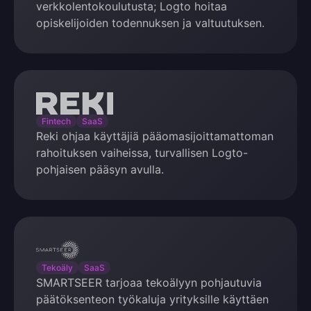
verkkolentokoulutusta; Logto hoitaa
opiskelijoiden todennuksen ja valtuutuksen.
Reki
Fintech
SaaS
Reki ohjaa käyttäjiä pääomasijoittamattoman
rahoituksen vaiheissa, turvallisen Logto-
pohjaisen pääsyn avulla.
SMARTSEER
Tekoäly
SaaS
SMARTSEER tarjoaa tekoälyyn pohjautuvia
päätöksenteon työkaluja yrityksille käyttäen