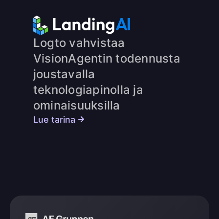
Logto vahvistaa
VisionAgentin todennusta
joustavalla
teknologiapinolla ja
ominaisuuksilla
Lue tarina
AF