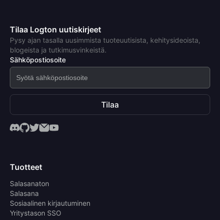
Tilaa Logton uutiskirjeet
Pysy ajan tasalla uusimmista tuoteuutisista, kehitysideoista,
blogeista ja tutkimusvinkeistä.
Sähköpostiosoite
Tilaa
Tuotteet
Salasanaton
Salasana
Sosiaalinen kirjautuminen
Yritystason SSO