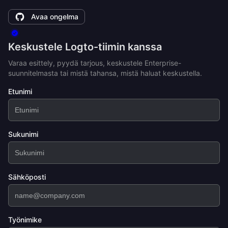
Avaa ongelma
Keskustele Logto-tiimin kanssa
Varaa esittely, pyydä tarjous, keskustele Enterprise-
suunnitelmasta tai mistä tahansa, mistä haluat keskustella.
Etunimi
Sukunimi
Sähköposti
Työnimike