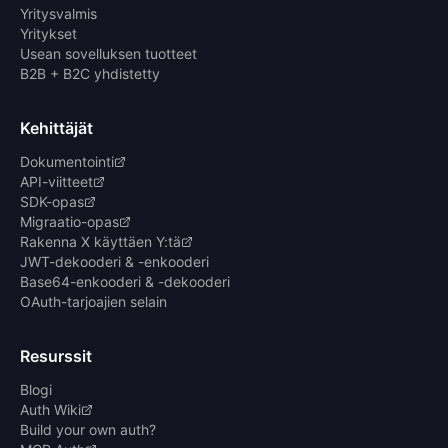
Yritysvalmis
Yritykset
Usean sovelluksen tuotteet
B2B + B2C yhdistetty
Kehittäjät
Dokumentointi
API-viitteet
SDK-opas
Migraatio-opas
Rakenna X käyttäen Y:tä
JWT-dekooderi & -enkooderi
Base64-enkooderi & -dekooderi
OAuth-tarjoajien selain
Resurssit
Blogi
Auth Wiki
Build your own auth?