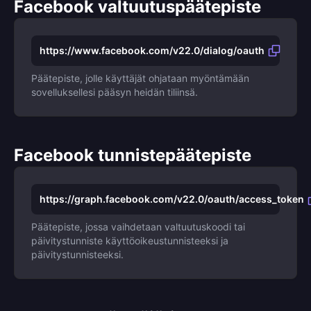
Facebook valtuutuspäätepiste
https://www.facebook.com/v22.0/dialog/oauth
Päätepiste, jolle käyttäjät ohjataan myöntämään
sovelluksellesi pääsyn heidän tiliinsä.
Facebook tunnistepäätepiste
https://graph.facebook.com/v22.0/oauth/access_token
Päätepiste, jossa vaihdetaan valtuutuskoodi tai
päivitystunniste käyttöoikeustunnisteeksi ja
päivitystunnisteeksi.