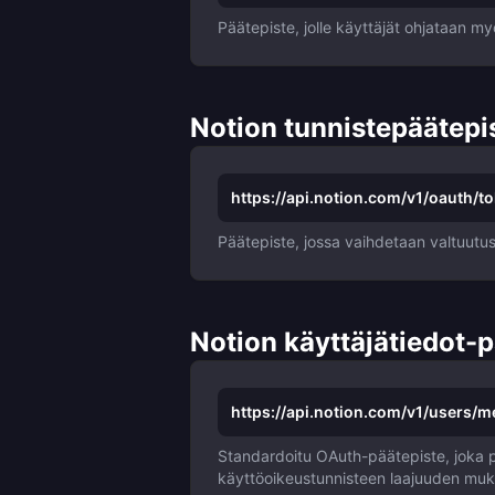
Päätepiste, jolle käyttäjät ohjataan my
Notion tunnistepäätepi
https://api.notion.com/v1/oauth/t
Päätepiste, jossa vaihdetaan valtuutusk
Notion käyttäjätiedot-p
https://api.notion.com/v1/users/m
Standardoitu OAuth-päätepiste, joka pa
käyttöoikeustunnisteen laajuuden mu