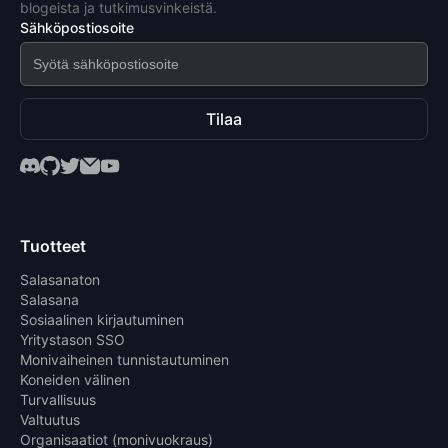
blogeista ja tutkimusvinkeistä.
Sähköpostiosoite
Tilaa
Tuotteet
Salasanaton
Salasana
Sosiaalinen kirjautuminen
Yritystason SSO
Monivaiheinen tunnistautuminen
Koneiden välinen
Turvallisuus
Valtuutus
Organisaatiot (monivuokraus)