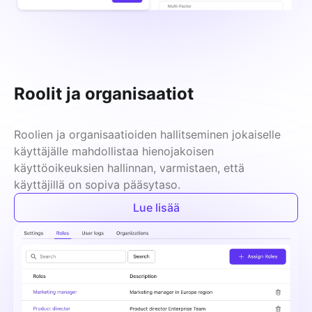
Roolit ja organisaatiot
Roolien ja organisaatioiden hallitseminen jokaiselle 
käyttäjälle mahdollistaa hienojakoisen 
käyttöoikeuksien hallinnan, varmistaen, että 
käyttäjillä on sopiva pääsytaso.
Lue lisää