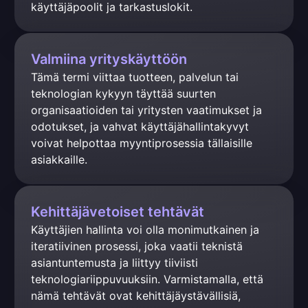
käyttäjäpoolit ja tarkastuslokit.
Valmiina yrityskäyttöön
Tämä termi viittaa tuotteen, palvelun tai 
teknologian kykyyn täyttää suurten 
organisaatioiden tai yritysten vaatimukset ja 
odotukset, ja vahvat käyttäjähallintakyvyt 
voivat helpottaa myyntiprosessia tällaisille 
asiakkaille.
Kehittäjävetoiset tehtävät
Käyttäjien hallinta voi olla monimutkainen ja 
iteratiivinen prosessi, joka vaatii teknistä 
asiantuntemusta ja liittyy tiiviisti 
teknologiariippuvuuksiin. Varmistamalla, että 
nämä tehtävät ovat kehittäjäystävällisiä, 