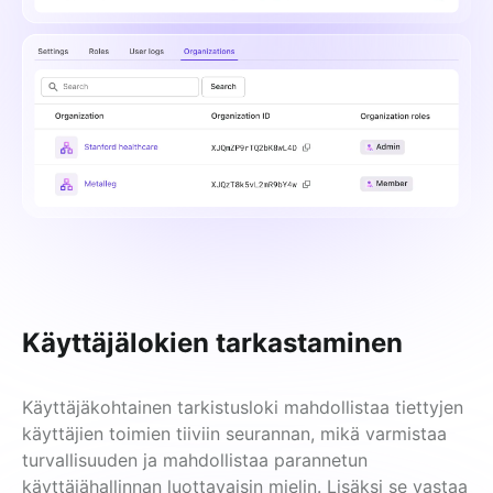
Käyttäjälokien tarkastaminen
Käyttäjäkohtainen tarkistusloki mahdollistaa tiettyjen 
käyttäjien toimien tiiviin seurannan, mikä varmistaa 
turvallisuuden ja mahdollistaa parannetun 
käyttäjähallinnan luottavaisin mielin. Lisäksi se vastaa 