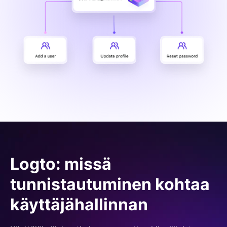
Logto: missä
tunnistautuminen kohtaa
käyttäjähallinnan