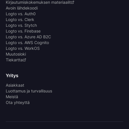
Kirjautumiskokemuksen materiaalit
Avoin lähdekoodi
Logto vs. Auth0
Logto vs. Clerk
Logto vs. Stytch
Logto vs. Firebase
Logto vs. Azure AD B2C
Logto vs. AWS Cognito
Logto vs. WorkOS
Muutosloki
Tiekartta
Yritys
Asiakkaat
Luottamus ja turvallisuus
Meistä
Ota yhteyttä