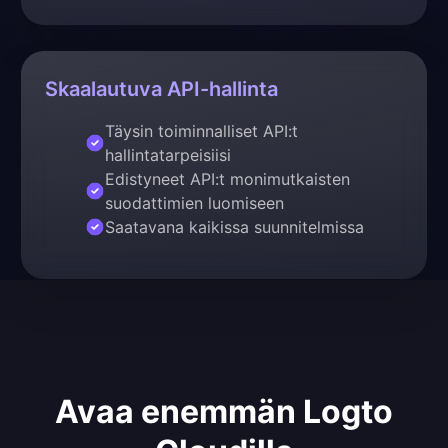
Skaalautuva API-hallinta
Täysin toiminnalliset API:t
hallintatarpeisiisi
Edistyneet API:t monimutkaisten
suodattimien luomiseen
Saatavana kaikissa suunnitelmissa
Avaa enemmän Logto