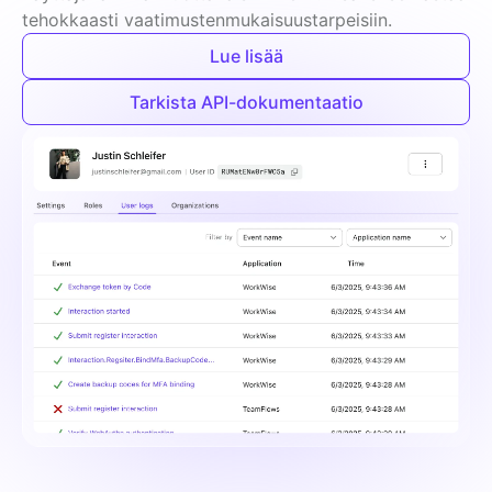
tehokkaasti vaatimustenmukaisuustarpeisiin.
Lue lisää
Tarkista API-dokumentaatio