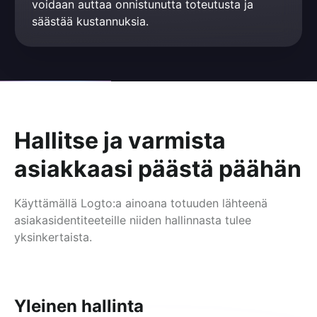
voidaan auttaa onnistunutta toteutusta ja 
säästää kustannuksia.
Hallitse ja varmista
asiakkaasi päästä päähän
Käyttämällä Logto:a ainoana totuuden lähteenä
asiakasidentiteeteille niiden hallinnasta tulee
yksinkertaista.
Yleinen hallinta