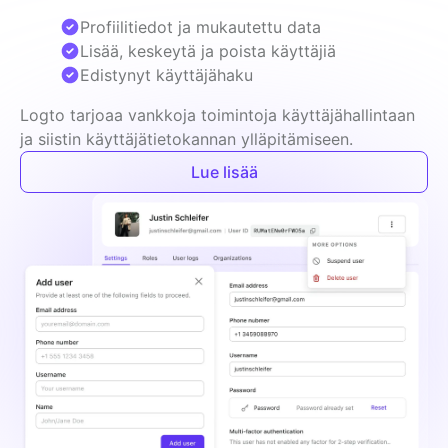
Profiilitiedot ja mukautettu data
Lisää, keskeytä ja poista käyttäjiä
Edistynyt käyttäjähaku
Logto tarjoaa vankkoja toimintoja käyttäjähallintaan 
ja siistin käyttäjätietokannan ylläpitämiseen.
Lue lisää