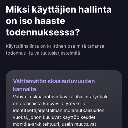
Miksi käyttäjien hallinta
on iso haaste
todennuksessa?
Käyttäjähallinta on kriittinen osa mitä tahansa
todennus- ja valtuutusjärjestelmää
Välttämätön skaalautuvuuden
kannalta
Vahva ja skaalautuva käyttäjähallintatyökalu 
on olennaista kasvaville yrityksille 
identiteettijärjestelmän monimutkaisuuden 
vuoksi, johon kuuluvat käyttöoikeudet, 
monitila-arkkitehtuuri, usein muuttuvat 