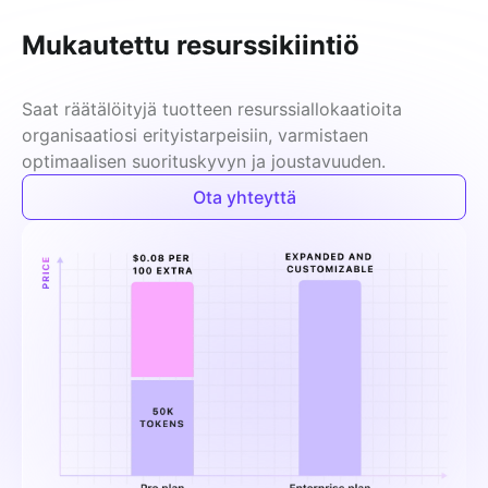
Mukautettu resurssikiintiö
Saat räätälöityjä tuotteen resurssiallokaatioita 
organisaatiosi erityistarpeisiin, varmistaen 
optimaalisen suorituskyvyn ja joustavuuden.
Ota yhteyttä