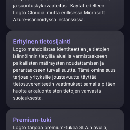
ja suorituskykovaateitasi. Käytät edelleen 
Logto Cloudia, mutta erillisessä Microsoft 
Azure-isännöidyssä instanssissa.
Erityinen tietosijainti
Logto mahdollistaa identiteettien ja tietojen 
isännöinnin tietyillä alueilla varmistaakseen 
paikallisten määräysten noudattamisen ja 
parantaakseen turvallisuutta. Tämä ominaisuus 
tarjoaa yrityksille joustavuutta täyttää 
tietosuvereniteetin vaatimukset samalla pitäen 
huolta arkaluonteisten tietojen vahvasta 
suojauksesta.
Premium-tuki
Logto tarjoaa premium-tukea SLA:n avulla, 