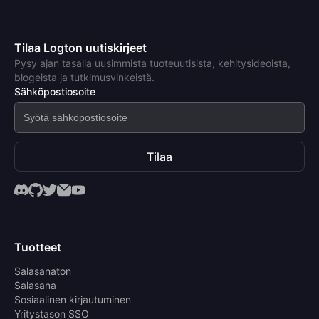
Tilaa Logton uutiskirjeet
Pysy ajan tasalla uusimmista tuoteuutisista, kehitysideoista,
blogeista ja tutkimusvinkeistä.
Sähköpostiosoite
Tilaa
Tuotteet
Salasanaton
Salasana
Sosiaalinen kirjautuminen
Yritystason SSO