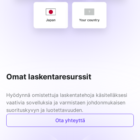
Omat laskentaresurssit
Hyödynnä omistettuja laskentatehoja käsitelläksesi 
vaativia sovelluksia ja varmistaen johdonmukaisen 
suorituskyvyn ja luotettavuuden.
Ota yhteyttä