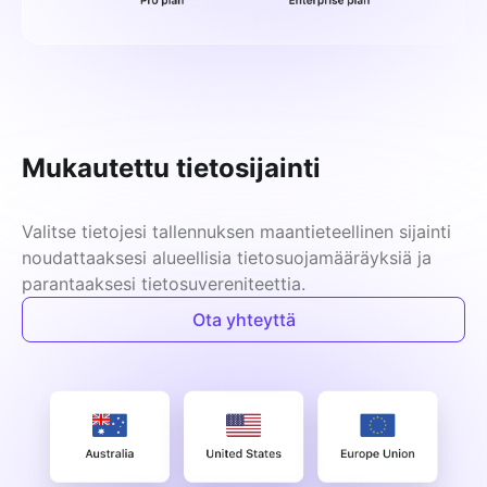
Mukautettu tietosijainti
Valitse tietojesi tallennuksen maantieteellinen sijainti 
noudattaaksesi alueellisia tietosuojamääräyksiä ja 
parantaaksesi tietosuvereniteettia.
Ota yhteyttä