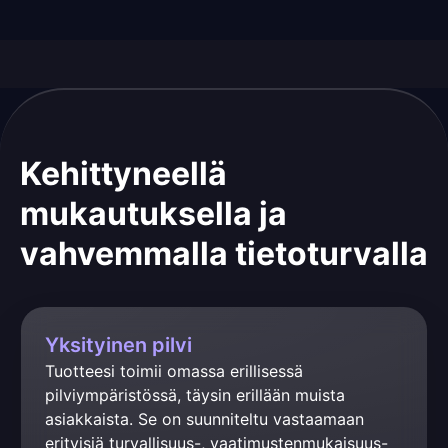
Kehittyneellä
mukautuksella ja
vahvemmalla tietoturvalla
Yksityinen pilvi
Tuotteesi toimii omassa erillisessä 
pilviympäristössä, täysin erillään muista 
asiakkaista. Se on suunniteltu vastaamaan 
erityisiä turvallisuus-, vaatimustenmukaisuus- 