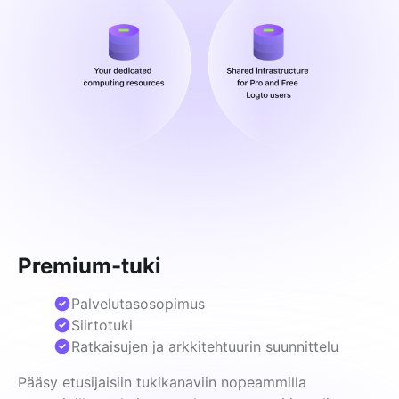
Premium-tuki
Palvelutasosopimus
Siirtotuki
Ratkaisujen ja arkkitehtuurin suunnittelu
Pääsy etusijaisiin tukikanaviin nopeammilla 