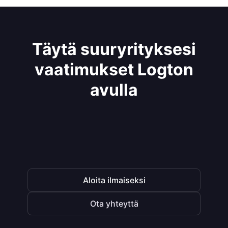
Täytä suuryrityksesi
vaatimukset Logton
avulla
Aloita ilmaiseksi
Ota yhteyttä