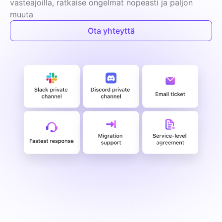
vasteajoilla, ratkaise ongelmat nopeasti ja paljon 
muuta
Ota yhteyttä