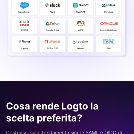
Cosa rende Logto la
scelta preferita?
Costruisci sulle fondamenta sicure SAML e OIDC di