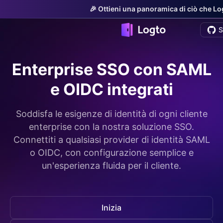
🎉 Ottieni una panoramica di ciò che Logt
S
Enterprise SSO con SAML
e OIDC integrati
Soddisfa le esigenze di identità di ogni cliente
enterprise con la nostra soluzione SSO.
Connettiti a qualsiasi provider di identità SAML
o OIDC, con configurazione semplice e
un'esperienza fluida per il cliente.
Inizia