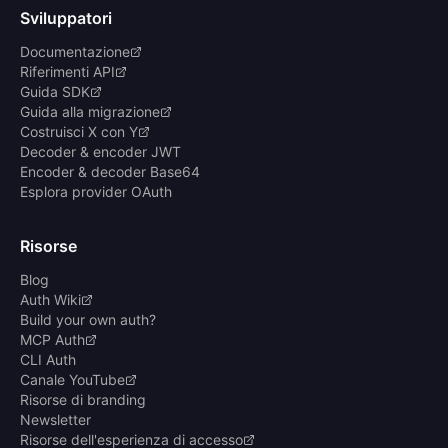
Sviluppatori
Documentazione
Riferimenti API
Guida SDK
Guida alla migrazione
Costruisci X con Y
Decoder & encoder JWT
Encoder & decoder Base64
Esplora provider OAuth
Risorse
Blog
Auth Wiki
Build your own auth?
MCP Auth
CLI Auth
Canale YouTube
Risorse di branding
Newsletter
Risorse dell'esperienza di accesso