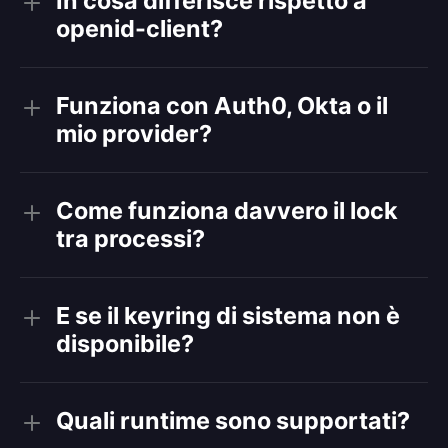
In cosa differisce rispetto a
openid-client?
Funziona con Auth0, Okta o il
mio provider?
Come funziona davvero il lock
tra processi?
E se il keyring di sistema non è
disponibile?
Quali runtime sono supportati?