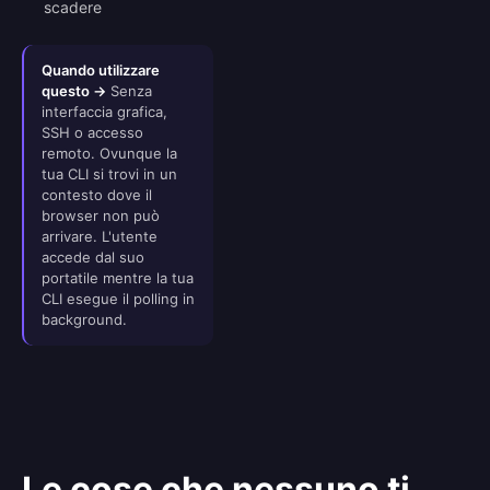
scadere
Quando utilizzare
questo →
Senza
interfaccia grafica,
SSH o accesso
remoto. Ovunque la
tua CLI si trovi in un
contesto dove il
browser non può
arrivare. L'utente
accede dal suo
portatile mentre la tua
CLI esegue il polling in
background.
Le cose che nessuno ti