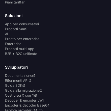
Piani tariffari
Soluzioni
App per consumatori
Prodotti SaaS
AI
Pronto per enterprise
Enterprise
Prodotti multi-app
B2B + B2C unificato
Sviluppatori
Documentazione
Riferimenti API
Guida SDK
Guida alla migrazione
Costruisci X con Y
Decoder & encoder JWT
Encoder & decoder Base64
Esplora provider OAuth