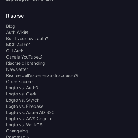
Risorse
Blog
Auth Wiki
Build your own auth?
MCP Auth
CLI Auth
Canale YouTube
Risorse di branding
Newsletter
Risorse dell'esperienza di accesso
Open-source
Logto vs. Auth0
Logto vs. Clerk
Logto vs. Stytch
Logto vs. Firebase
Logto vs. Azure AD B2C
Logto vs. AWS Cognito
Logto vs. WorkOS
Changelog
Roadmap