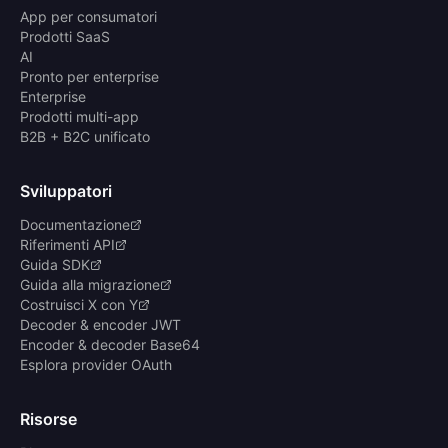
App per consumatori
Prodotti SaaS
AI
Pronto per enterprise
Enterprise
Prodotti multi-app
B2B + B2C unificato
Sviluppatori
Documentazione
Riferimenti API
Guida SDK
Guida alla migrazione
Costruisci X con Y
Decoder & encoder JWT
Encoder & decoder Base64
Esplora provider OAuth
Risorse