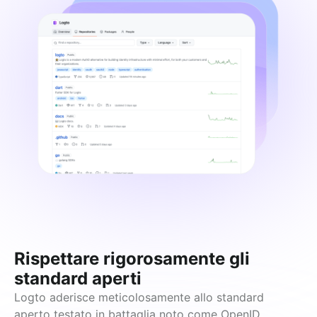
Rispettare rigorosamente gli
standard aperti
Logto aderisce meticolosamente allo standard 
aperto testato in battaglia noto come 
OpenID 