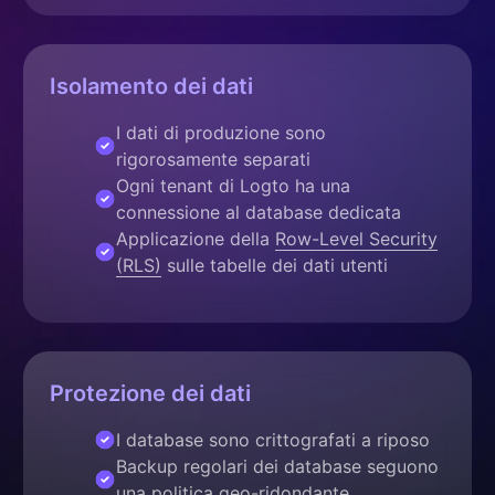
Isolamento dei dati
I dati di produzione sono
rigorosamente separati
Ogni tenant di Logto ha una
connessione al database dedicata
Applicazione della
Row-Level Security
(RLS)
sulle tabelle dei dati utenti
Protezione dei dati
I database sono crittografati a riposo
Backup regolari dei database seguono
una politica geo-ridondante