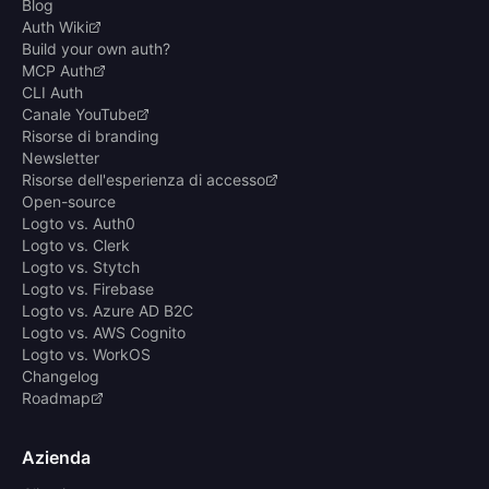
Blog
Auth Wiki
Build your own auth?
MCP Auth
CLI Auth
Canale YouTube
Risorse di branding
Newsletter
Risorse dell'esperienza di accesso
Open-source
Logto vs. Auth0
Logto vs. Clerk
Logto vs. Stytch
Logto vs. Firebase
Logto vs. Azure AD B2C
Logto vs. AWS Cognito
Logto vs. WorkOS
Changelog
Roadmap
Azienda