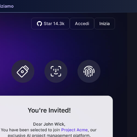
niziamo
Star 14.3k
Accedi
Inizia