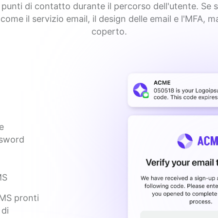
punti di contatto durante il percorso dell'utente. Se s
 come il servizio email, il design delle email e l'MFA, 
coperto.
e
ssword
MS
SMS pronti 
di 