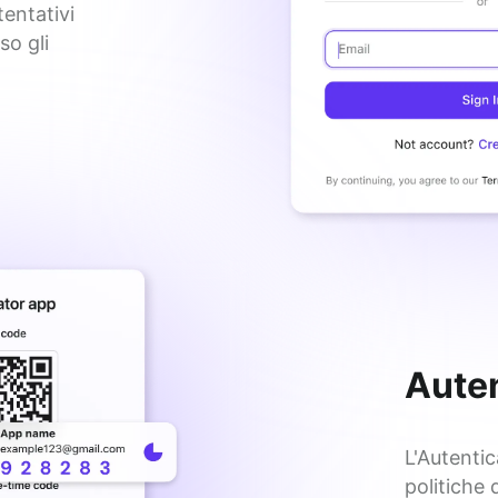
entativi 
o gli 
Auten
L'Autentic
politiche 