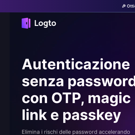
🎉 Ott
Autenticazione
senza passwor
con OTP, magic
link e passkey
Elimina i rischi delle password accelerando