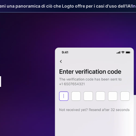
ieni una panoramica di ciò che Logto offre per i casi d'uso dell'IA!
I
d