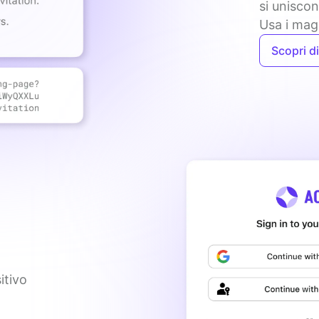
si uniscon
Usa i magi
Scopri di
itivo