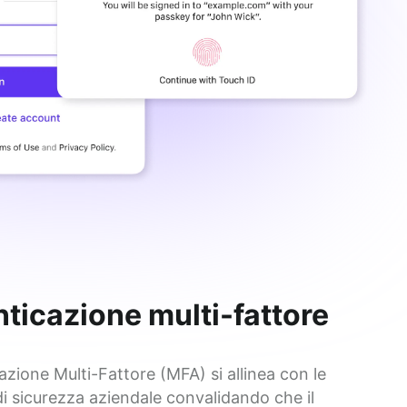
ticazione multi-fattore
azione Multi-Fattore (MFA) si allinea con le 
di sicurezza aziendale convalidando che il 