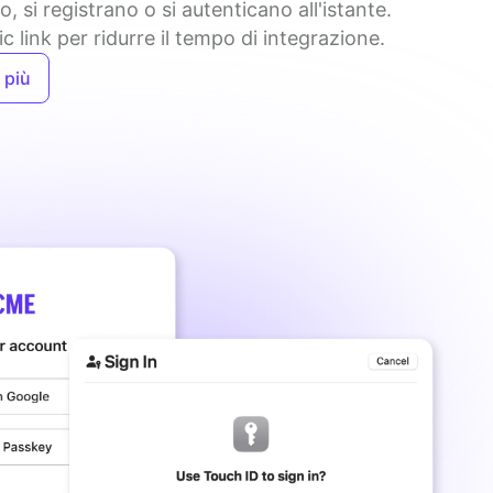
o, si registrano o si autenticano all'istante. 
c link per ridurre il tempo di integrazione.
 più