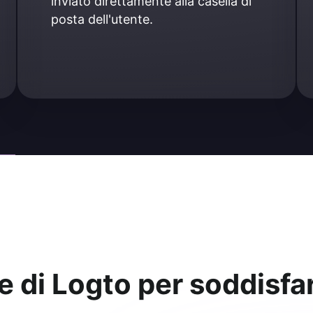
inviato direttamente alla casella di 
posta dell'utente.
e di Logto per soddisfa