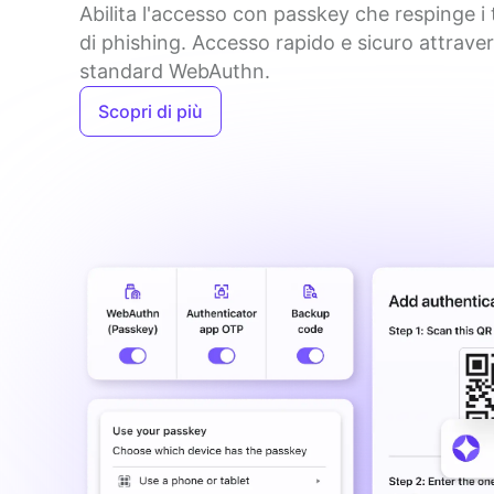
Abilita l'accesso con passkey che respinge i t
di phishing. Accesso rapido e sicuro attravers
standard WebAuthn.
Scopri di più