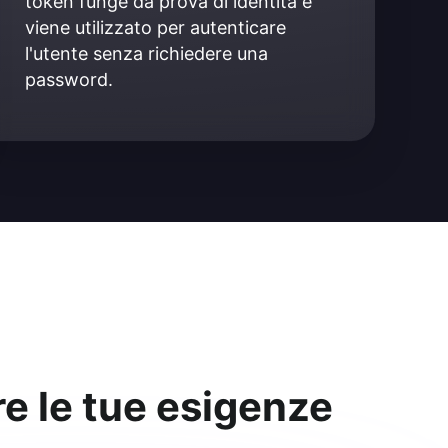
token funge da prova di identità e 
viene utilizzato per autenticare 
l'utente senza richiedere una 
password.
re le tue esigenze