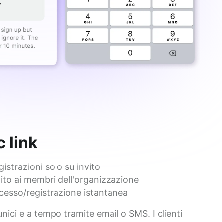
 link
gistrazioni solo su invito
vito ai membri dell'organizzazione
cesso/registrazione istantanea
 unici e a tempo tramite email o SMS. I clienti 