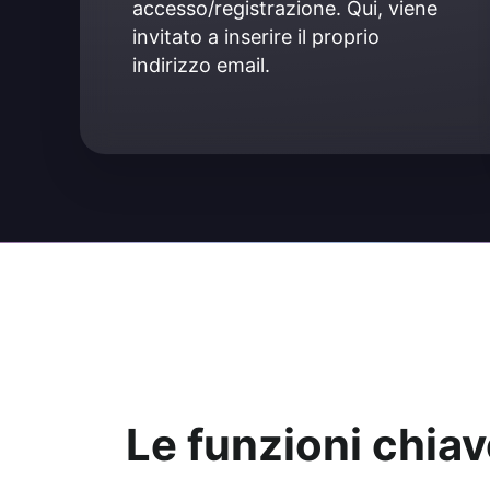
accesso/registrazione. Qui, viene 
invitato a inserire il proprio 
indirizzo email.
Le funzioni chiav