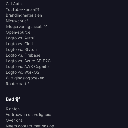
CLI Auth
YouTube-kanaal
Brandingmaterialen
Nieuwsbrief
Inlogervaring assets
Open-source
Logto vs. Auth0
Logto vs. Clerk
Logto vs. Stytch
Logto vs. Firebase
Logto vs. Azure AD B2C
Logto vs. AWS Cognito
Logto vs. WorkOS
Wijzigingslogboeken
Routekaart
Bedrijf
Klanten
Vertrouwen en veiligheid
Over ons
Neem contact met ons op