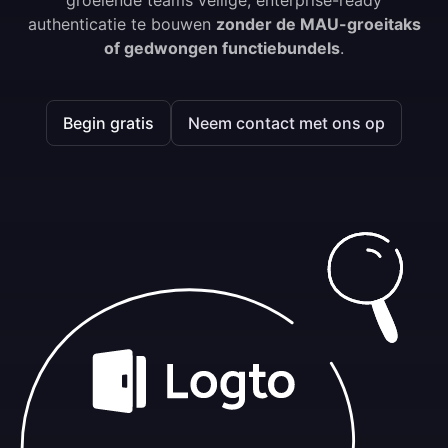
groeiende teams veilige, enterprise-ready
authenticatie te bouwen
zonder de MAU-groeitaks
of gedwongen functiebundels
.
Begin gratis
Neem contact met ons op