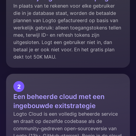
In plaats van te rekenen voor elke gebruiker
die in je database staat, worden de betaalde
plannen van Logto gefactureerd op basis van
werkelijk gebruik: alleen toegangstokens tellen
mee, terwijl ID- en refresh tokens zijn
uitgesloten. Logt een gebruiker niet in, dan
betaal je er ook niet voor. En het gratis plan
dekt tot 50K MAU.
2
Een beheerde cloud met een
ingebouwde exitstrategie
Logto Cloud is een volledig beheerde service
en draait op dezelfde codebase als de
community-gedreven open-sourceversie van
Logto (13k+ GitHub-sterren). Begin in de cloud