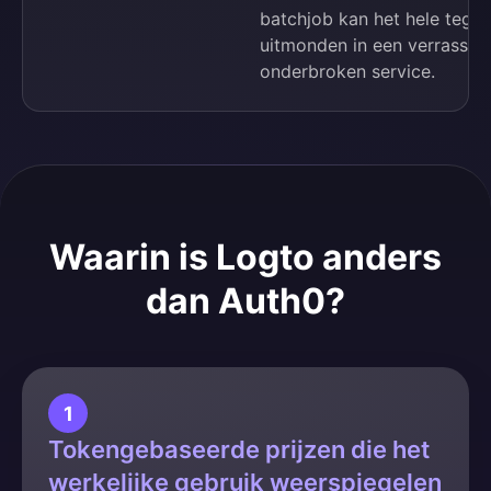
batchjob kan het hele teg
uitmonden in een verrassing
onderbroken service.
Waarin is Logto anders
dan Auth0?
1
Tokengebaseerde prijzen die het
werkelijke gebruik weerspiegelen