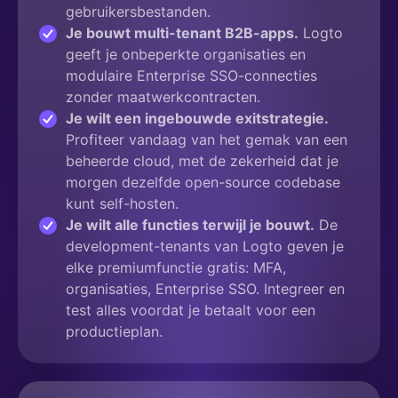
gebruikersbestanden.
Je bouwt multi-tenant B2B-apps.
Logto
geeft je onbeperkte organisaties en
modulaire Enterprise SSO-connecties
zonder maatwerkcontracten.
Je wilt een ingebouwde exitstrategie.
Profiteer vandaag van het gemak van een
beheerde cloud, met de zekerheid dat je
morgen dezelfde open-source codebase
kunt self-hosten.
Je wilt alle functies terwijl je bouwt.
De
development-tenants van Logto geven je
elke premiumfunctie gratis: MFA,
organisaties, Enterprise SSO. Integreer en
test alles voordat je betaalt voor een
productieplan.