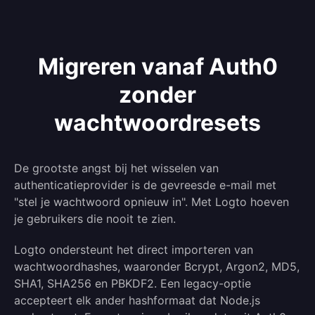
Migreren vanaf Auth0
zonder
wachtwoordresets
De grootste angst bij het wisselen van
authenticatieprovider is de gevreesde e-mail met
"stel je wachtwoord opnieuw in". Met Logto hoeven
je gebruikers die nooit te zien.
Logto ondersteunt het direct importeren van
wachtwoordhashes, waaronder Bcrypt, Argon2, MD5,
SHA1, SHA256 en PBKDF2. Een legacy-optie
accepteert elk ander hashformaat dat Node.js