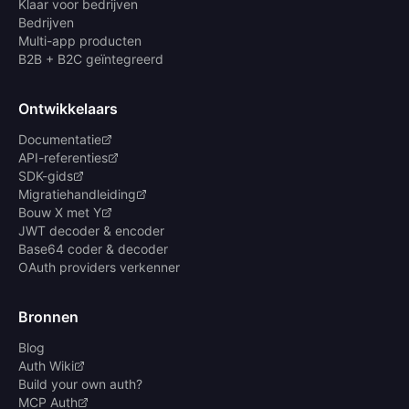
Klaar voor bedrijven
Bedrijven
Multi-app producten
B2B + B2C geïntegreerd
Ontwikkelaars
Documentatie
API-referenties
SDK-gids
Migratiehandleiding
Bouw X met Y
JWT decoder & encoder
Base64 coder & decoder
OAuth providers verkenner
Bronnen
Blog
Auth Wiki
Build your own auth?
MCP Auth