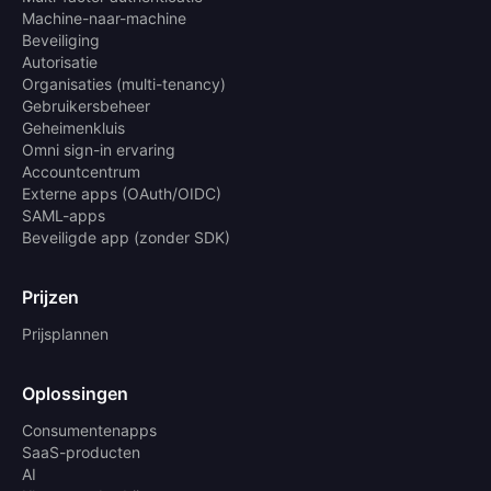
Machine-naar-machine
Beveiliging
Autorisatie
Organisaties (multi-tenancy)
Gebruikersbeheer
Geheimenkluis
Omni sign-in ervaring
Accountcentrum
Externe apps (OAuth/OIDC)
SAML-apps
Beveiligde app (zonder SDK)
Prijzen
Prijsplannen
Oplossingen
Consumentenapps
SaaS-producten
AI