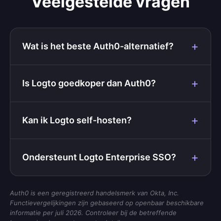
Veelgestelde vragen
Wat is het beste Auth0-alternatief?
Is Logto goedkoper dan Auth0?
Kan ik Logto self-hosten?
Ondersteunt Logto Enterprise SSO?
Auth0 is een geregistreerd handelsmerk van Okta, Inc.
Functievergelijkingen zijn gebaseerd op openbaar beschikbare
informatie per juli 2026. Controleer bij de betreffende