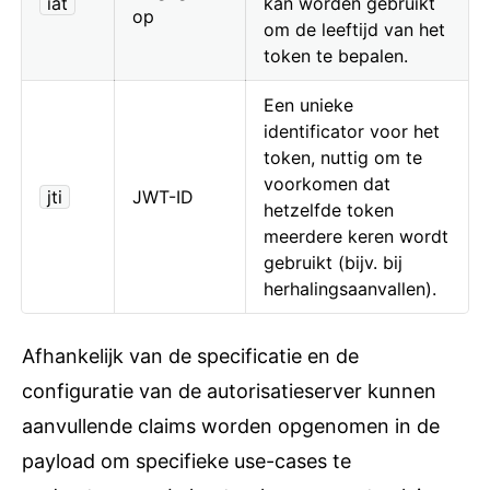
iat
kan worden gebruikt
op
om de leeftijd van het
token te bepalen.
Een unieke
identificator voor het
token, nuttig om te
voorkomen dat
jti
JWT-ID
hetzelfde token
meerdere keren wordt
gebruikt (bijv. bij
herhalingsaanvallen).
Afhankelijk van de specificatie en de
configuratie van de autorisatieserver kunnen
aanvullende claims worden opgenomen in de
payload om specifieke use-cases te