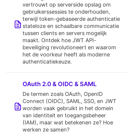
vertrouwt op serverside opslag om
gebruikerssessies te onderhouden,
terwijl token-gebaseerde authenticatie
stateloze en schaalbare communicatie
tussen clients en servers mogelijk
maakt. Ontdek hoe JWT API-
beveiliging revolutioneert en waarom
het de voorkeur heeft als moderne
authenticatiekeuze.
OAuth 2.0 & OIDC & SAML
De termen zoals OAuth, OpenID
Connect (OIDC), SAML, SSO, en JWT
worden vaak gebruikt in het domein
van identiteit en toegangsbeheer
(IAM), maar wat betekenen ze? Hoe
werken ze samen?