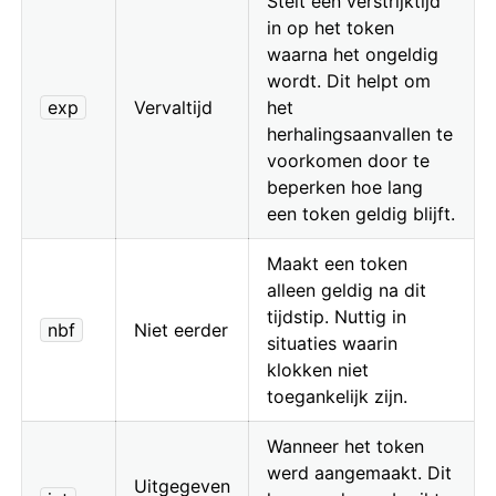
Stelt een verstrijktijd
in op het token
waarna het ongeldig
wordt. Dit helpt om
exp
Vervaltijd
het
herhalingsaanvallen te
voorkomen door te
beperken hoe lang
een token geldig blijft.
Maakt een token
alleen geldig na dit
tijdstip. Nuttig in
nbf
Niet eerder
situaties waarin
klokken niet
toegankelijk zijn.
Wanneer het token
werd aangemaakt. Dit
Uitgegeven