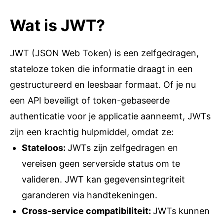
Wat is JWT?
JWT (JSON Web Token) is een zelfgedragen,
stateloze token die informatie draagt in een
gestructureerd en leesbaar formaat. Of je nu
een API beveiligt of token-gebaseerde
authenticatie voor je applicatie aanneemt, JWTs
zijn een krachtig hulpmiddel, omdat ze:
Stateloos
:
JWTs zijn zelfgedragen en
vereisen geen serverside status om te
valideren. JWT kan gegevensintegriteit
garanderen via handtekeningen.
Cross-service compatibiliteit
:
JWTs kunnen