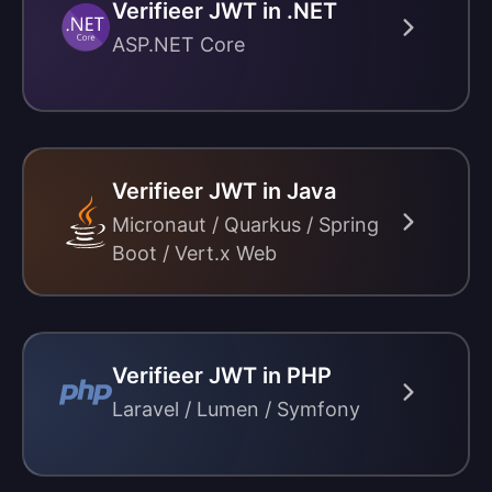
Verifieer JWT in .NET
ASP.NET Core
Verifieer JWT in Java
Micronaut / Quarkus / Spring
Boot / Vert.x Web
Verifieer JWT in PHP
Laravel / Lumen / Symfony