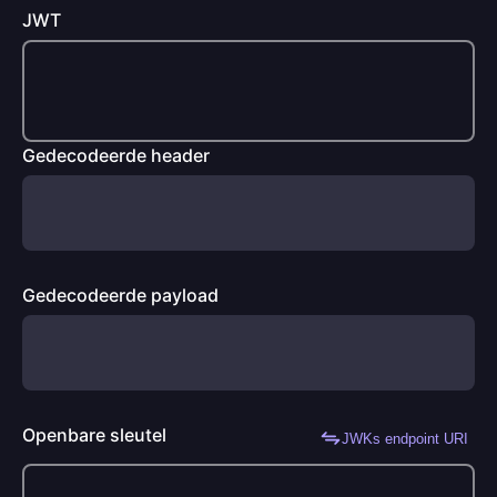
JWT
Gedecodeerde header
Gedecodeerde payload
Openbare sleutel
JWKs endpoint URI