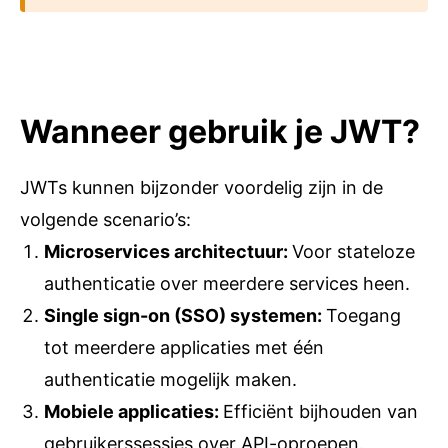
Wanneer gebruik je JWT?
JWTs kunnen bijzonder voordelig zijn in de
volgende scenario’s:
Microservices architectuur
:
Voor stateloze
authenticatie over meerdere services heen.
Single sign-on (SSO) systemen
:
Toegang
tot meerdere applicaties met één
authenticatie mogelijk maken.
Mobiele applicaties
:
Efficiënt bijhouden van
gebruikerssessies over API-oproepen.