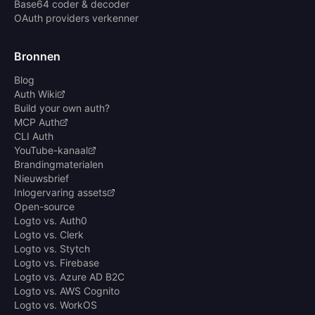
Base64 coder & decoder
OAuth providers verkenner
Bronnen
Blog
Auth Wiki
Build your own auth?
MCP Auth
CLI Auth
YouTube-kanaal
Brandingmaterialen
Nieuwsbrief
Inlogervaring assets
Open-source
Logto vs. Auth0
Logto vs. Clerk
Logto vs. Stytch
Logto vs. Firebase
Logto vs. Azure AD B2C
Logto vs. AWS Cognito
Logto vs. WorkOS