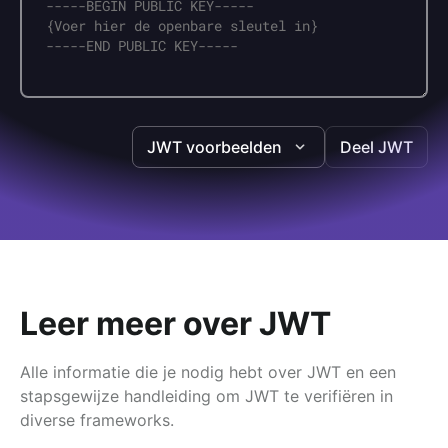
JWT voorbeelden
Deel JWT
Leer meer over JWT
Alle informatie die je nodig hebt over JWT en een
stapsgewijze handleiding om JWT te verifiëren in
diverse frameworks.