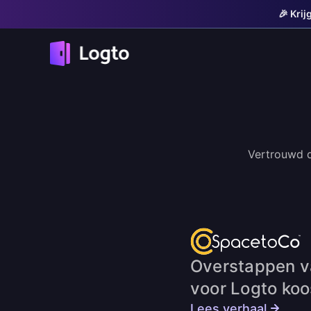
🎉 Kri
Vertrouwd d
Overstappen v
voor Logto koo
Lees verhaal