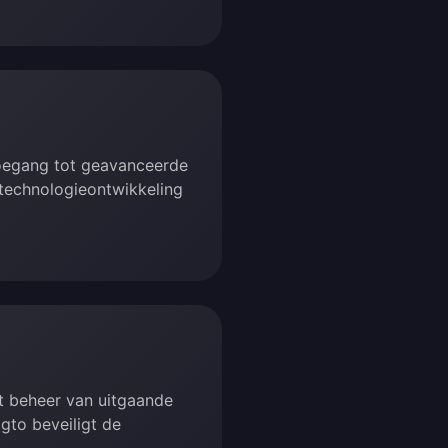
 toegang tot geavanceerde
 technologieontwikkeling
et beheer van uitgaande
to beveiligt de