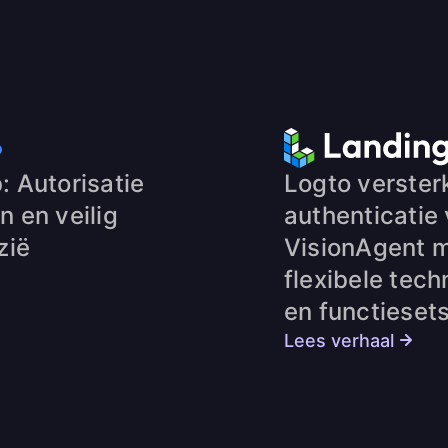
 Autorisatie
Logto verster
 en veilig
authenticatie
zië
VisionAgent 
flexibele tec
en functieset
Lees verhaal