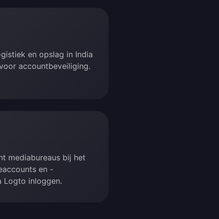
gistiek en opslag in India
voor accountbeveiliging.
nt mediabureaus bij het
eaccounts en -
a Logto inloggen.