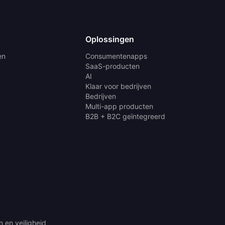
Oplossingen
en
Consumentenapps
SaaS-producten
AI
Klaar voor bedrijven
Bedrijven
Multi-app producten
B2B + B2C geïntegreerd
 en veiligheid