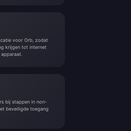
catie voor Orb, zodat
g krijgen tot internet
 apparaat.
rs bij stappen in non-
 met beveiligde toegang