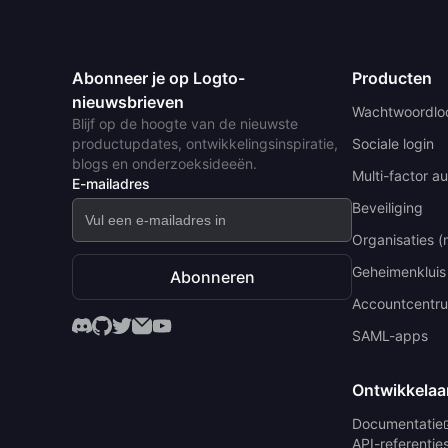
Abonneer je op Logto-
Producten
nieuwsbrieven
Wachtwoordlo
Blijf op de hoogte van de nieuwste
productupdates, ontwikkelingsinspiratie,
Sociale login
blogs en onderzoeksideeën.
Multi-factor au
E-mailadres
Beveiliging
Organisaties (
Geheimenkluis
Abonneren
Accountcentr
SAML-apps
Ontwikkelaa
Documentatie
API-referentie