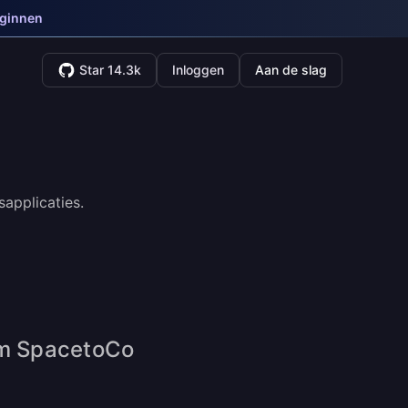
eginnen
Star 14.3k
Inloggen
Aan de slag
applicaties.
om SpacetoCo