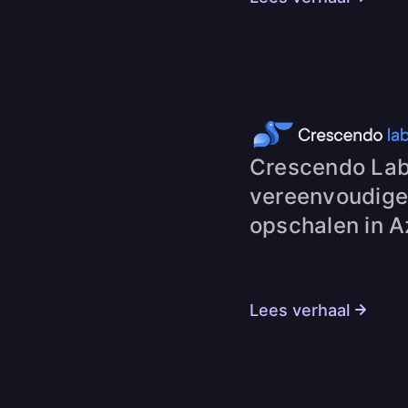
Crescendo Lab:
vereenvoudigen
opschalen in A
Lees verhaal