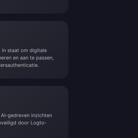
 in staat om digitale
heren en aan te passen,
ersauthenticatie.
 AI-gedreven inzichten
beveiligd door Logto-