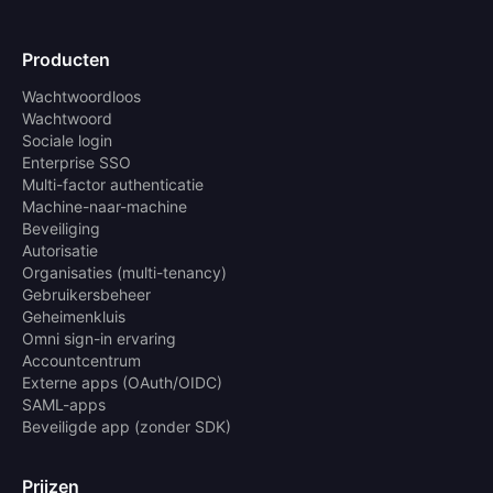
Producten
Wachtwoordloos
Wachtwoord
Sociale login
Enterprise SSO
Multi-factor authenticatie
Machine-naar-machine
Beveiliging
Autorisatie
Organisaties (multi-tenancy)
Gebruikersbeheer
Geheimenkluis
Omni sign-in ervaring
Accountcentrum
Externe apps (OAuth/OIDC)
SAML-apps
Beveiligde app (zonder SDK)
Prijzen