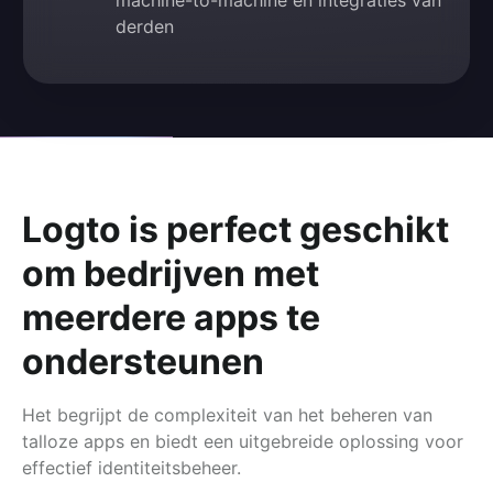
machine-to-machine en integraties van
derden
Logto is perfect geschikt
om bedrijven met
meerdere apps te
ondersteunen
Het begrijpt de complexiteit van het beheren van
talloze apps en biedt een uitgebreide oplossing voor
effectief identiteitsbeheer.