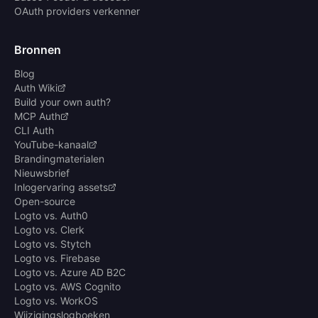
OAuth providers verkenner
Bronnen
Blog
Auth Wiki
Build your own auth?
MCP Auth
CLI Auth
YouTube-kanaal
Brandingmaterialen
Nieuwsbrief
Inlogervaring assets
Open-source
Logto vs. Auth0
Logto vs. Clerk
Logto vs. Stytch
Logto vs. Firebase
Logto vs. Azure AD B2C
Logto vs. AWS Cognito
Logto vs. WorkOS
Wijzigingslogboeken