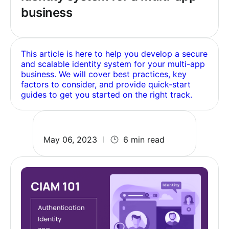
business
This article is here to help you develop a secure
and scalable identity system for your multi-app
business. We will cover best practices, key
factors to consider, and provide quick-start
guides to get you started on the right track.
May 06, 2023
6 min read