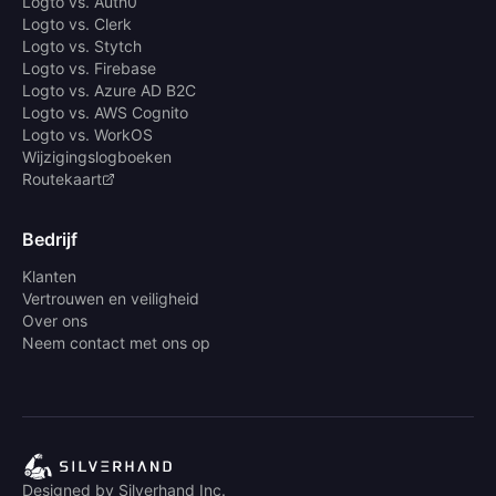
Logto vs. Auth0
Logto vs. Clerk
Logto vs. Stytch
Logto vs. Firebase
Logto vs. Azure AD B2C
Logto vs. AWS Cognito
Logto vs. WorkOS
Wijzigingslogboeken
Routekaart
Bedrijf
Klanten
Vertrouwen en veiligheid
Over ons
Neem contact met ons op
Designed by Silverhand Inc.