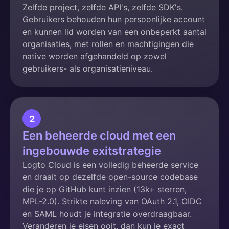
Zelfde project, zelfde API's, zelfde SDK's.
Gebruikers behouden hun persoonlijke account
en kunnen lid worden van een onbeperkt aantal
organisaties, met rollen en machtigingen die
native worden afgehandeld op zowel
gebruikers- als organisatieniveau.
2
Een beheerde cloud met een
ingebouwde exitstrategie
Logto Cloud is een volledig beheerde service
en draait op dezelfde open-source codebase
die je op GitHub kunt inzien (13k+ sterren,
MPL-2.0). Strikte naleving van OAuth 2.1, OIDC
en SAML houdt je integratie overdraagbaar.
Veranderen je eisen ooit, dan kun je exact