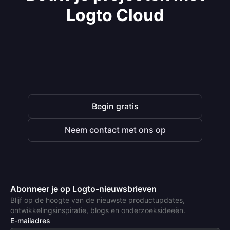
Logto Cloud
Begin gratis
Neem contact met ons op
Abonneer je op Logto-nieuwsbrieven
Blijf op de hoogte van de nieuwste productupdates,
ontwikkelingsinspiratie, blogs en onderzoeksideeën.
E-mailadres