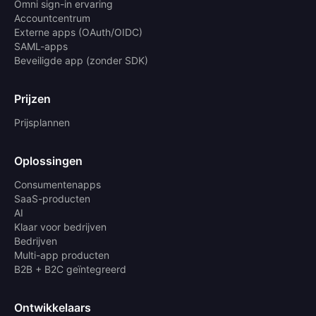
Omni sign-in ervaring
Accountcentrum
Externe apps (OAuth/OIDC)
SAML-apps
Beveiligde app (zonder SDK)
Prijzen
Prijsplannen
Oplossingen
Consumentenapps
SaaS-producten
AI
Klaar voor bedrijven
Bedrijven
Multi-app producten
B2B + B2C geïntegreerd
Ontwikkelaars