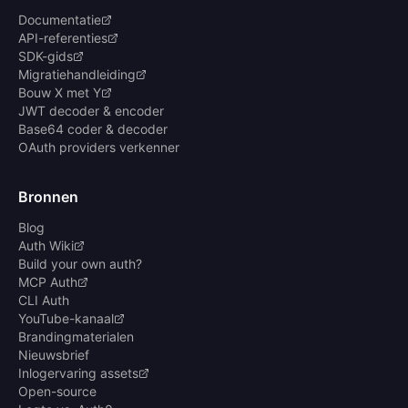
Documentatie
API-referenties
SDK-gids
Migratiehandleiding
Bouw X met Y
JWT decoder & encoder
Base64 coder & decoder
OAuth providers verkenner
Bronnen
Blog
Auth Wiki
Build your own auth?
MCP Auth
CLI Auth
YouTube-kanaal
Brandingmaterialen
Nieuwsbrief
Inlogervaring assets
Open-source