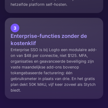
hetzelfde platform self-hosten.
3
Enterprise-functies zonder de
kostenklif
Enterprise SSO is bij Logto een modulaire add-
on van $48 per connectie, niet $125. MFA,
organisaties en geavanceerde beveiliging zijn
vaste maandelijkse add-ons bovenop
tokengebaseerde facturering: één
gebruiksmeter in plaats van drie. En het gratis
plan dekt 50K MAU, vijf keer zoveel als Stytch
biedt.