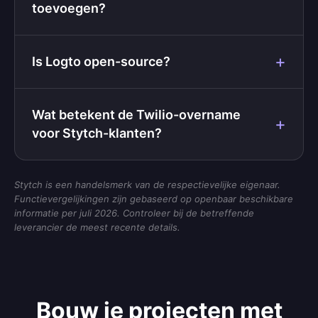
toevoegen?
Is Logto open-source?
Wat betekent de Twilio-overname
voor Stytch-klanten?
Stytch is een handelsmerk van de respectievelijke eigenaar.
Functievergelijkingen zijn gebaseerd op openbaar beschikbare
informatie per juli 2026. Controleer bij de betreffende
leverancier de meest recente details.
Bouw je projecten met