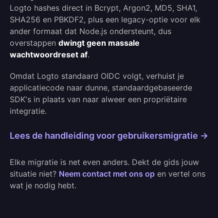
Logto hashes direct in Bcrypt, Argon2, MD5, SHA1,
SHA256 en PBKDF2, plus een legacy-optie voor elk
ander formaat dat Node.js ondersteunt, dus
overstappen
dwingt geen massale
wachtwoordreset af
.
Omdat Logto standaard OIDC volgt, verhuist je
applicatiecode naar dunne, standaardgebaseerde
SDK's in plaats van naar alweer een propriëtaire
integratie.
Lees de handleiding voor gebruikersmigratie →
Elke migratie is net even anders. Dekt de gids jouw
situatie niet?
Neem contact met ons op
en vertel ons
wat je nodig hebt.