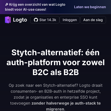
🎉 Krijg een overzicht van wat Logto
Laten we beginnen
biedt voor AI-use cases!
Star 14.3k
Inloggen
Aan de slag
Stytch-alternatief: één
auth-platform voor zowel
B2C als B2B
Op zoek naar een Stytch-alternatief? Logto draait
consumenten- en B2B-auth in hetzelfde project,
zodat je organisaties en enterprise SSO kunt
toevoegen
zonder halverwege je auth-stack te
migreren
.