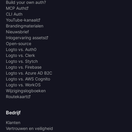
Build your own auth?
MCP Auth
CLI Auth
YouTube-kanaal
Brandingmaterialen
Nieuwsbrief
Inlogervaring assets
Open-source
Logto vs. Auth0
Logto vs. Clerk
Logto vs. Stytch
Logto vs. Firebase
Logto vs. Azure AD B2C
Logto vs. AWS Cognito
Logto vs. WorkOS
Wijzigingslogboeken
Routekaart
Bedrijf
Klanten
Vertrouwen en veiligheid