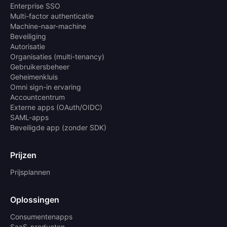
Enterprise SSO
Multi-factor authenticatie
Machine-naar-machine
Beveiliging
Autorisatie
Organisaties (multi-tenancy)
Gebruikersbeheer
Geheimenkluis
Omni sign-in ervaring
Accountcentrum
Externe apps (OAuth/OIDC)
SAML-apps
Beveiligde app (zonder SDK)
Prijzen
Prijsplannen
Oplossingen
Consumentenapps
SaaS-producten