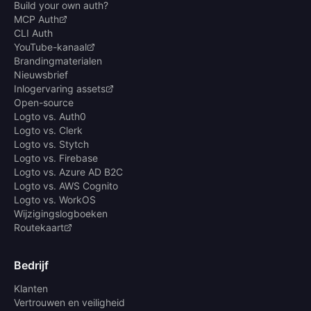
Build your own auth?
MCP Auth
CLI Auth
YouTube-kanaal
Brandingmaterialen
Nieuwsbrief
Inlogervaring assets
Open-source
Logto vs. Auth0
Logto vs. Clerk
Logto vs. Stytch
Logto vs. Firebase
Logto vs. Azure AD B2C
Logto vs. AWS Cognito
Logto vs. WorkOS
Wijzigingslogboeken
Routekaart
Bedrijf
Klanten
Vertrouwen en veiligheid