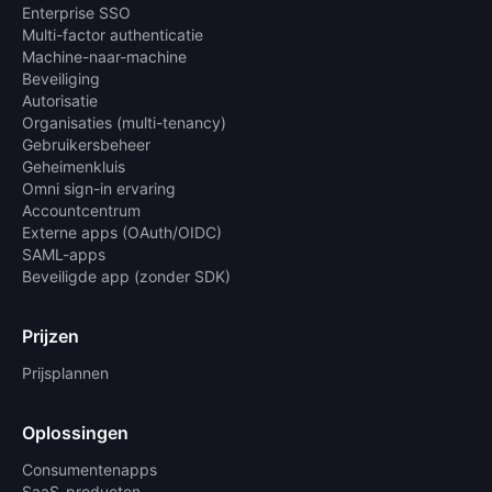
Enterprise SSO
Multi-factor authenticatie
Machine-naar-machine
Beveiliging
Autorisatie
Organisaties (multi-tenancy)
Gebruikersbeheer
Geheimenkluis
Omni sign-in ervaring
Accountcentrum
Externe apps (OAuth/OIDC)
SAML-apps
Beveiligde app (zonder SDK)
Prijzen
Prijsplannen
Oplossingen
Consumentenapps
SaaS-producten