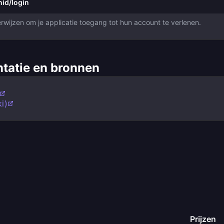
id/login
rwijzen om je applicatie toegang tot hun account te verlenen.
tatie en bronnen
i)
Prijzen