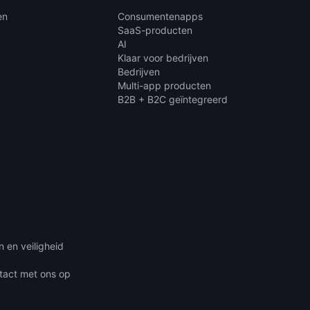
en
Consumentenapps
SaaS-producten
AI
Klaar voor bedrijven
Bedrijven
Multi-app producten
B2B + B2C geïntegreerd
 en veiligheid
act met ons op