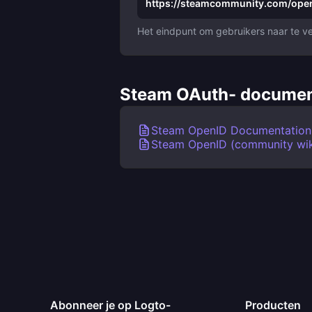
https://steamcommunity.com/open
Het eindpunt om gebruikers naar te ve
Steam OAuth- documen
Steam OpenID Documentation
Steam OpenID (community wik
Abonneer je op Logto-
Producten