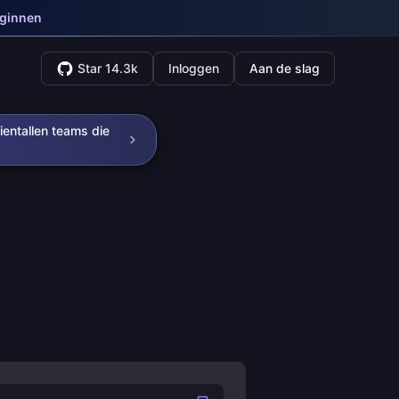
eginnen
Star 14.3k
Inloggen
Aan de slag
ientallen teams die