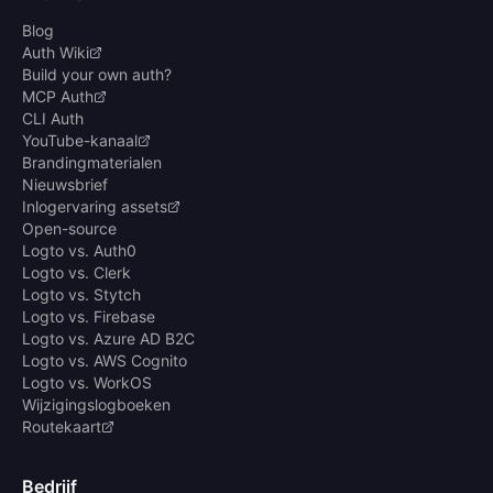
Blog
Auth Wiki
Build your own auth?
MCP Auth
CLI Auth
YouTube-kanaal
Brandingmaterialen
Nieuwsbrief
Inlogervaring assets
Open-source
Logto vs. Auth0
Logto vs. Clerk
Logto vs. Stytch
Logto vs. Firebase
Logto vs. Azure AD B2C
Logto vs. AWS Cognito
Logto vs. WorkOS
Wijzigingslogboeken
Routekaart
Bedrijf