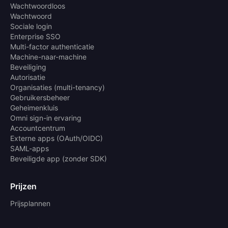
Wachtwoordloos
Wachtwoord
Sociale login
Enterprise SSO
Multi-factor authenticatie
Machine-naar-machine
Beveiliging
Autorisatie
Organisaties (multi-tenancy)
Gebruikersbeheer
Geheimenkluis
Omni sign-in ervaring
Accountcentrum
Externe apps (OAuth/OIDC)
SAML-apps
Beveiligde app (zonder SDK)
Prijzen
Prijsplannen