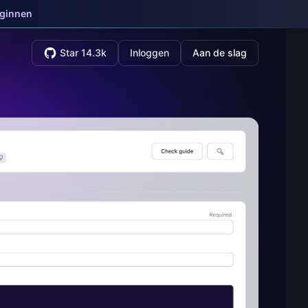
eginnen
Star 14.3k
Inloggen
Aan de slag