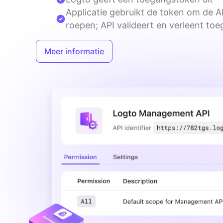
Applicatie gebruikt de token om de A
roepen; API valideert en verleent toe
Meer informatie