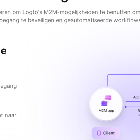
eren om Logto's M2M-mogelijkheden te benutten om
toegang te beveiligen en geautomatiseerde workflows 
ge
oegang 
et naar