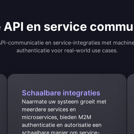
e API en service commu
 API-communicatie en service-integraties met machi
authenticatie voor real-world use cases.
Schaalbare integraties
Naarmate uw systeem groeit met 
meerdere services en 
microservices, bieden M2M 
authenticatie en autorisatie een 
schaalbare manier om service-