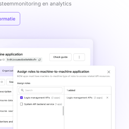
steemmonitoring en analytics
ormatie