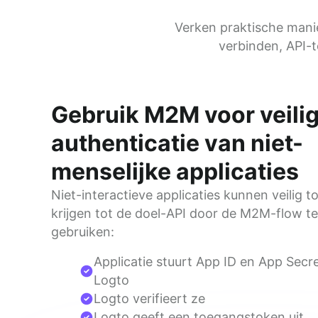
Verken praktische mani
verbinden, API-
Gebruik M2M voor veili
authenticatie van niet-
menselijke applicaties
Niet-interactieve applicaties kunnen veilig t
krijgen tot de doel-API door de M2M-flow te 
gebruiken:
Applicatie stuurt App ID en App Secr
Logto
Logto verifieert ze
Logto geeft een toegangstoken uit