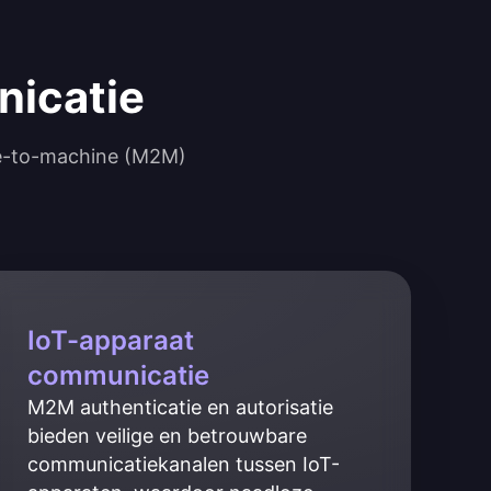
nicatie
ne-to-machine (M2M)
IoT-apparaat
communicatie
M2M authenticatie en autorisatie 
bieden veilige en betrouwbare 
communicatiekanalen tussen IoT-