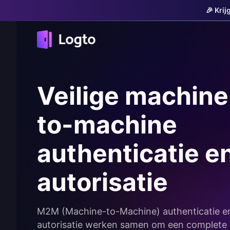
🎉 Kri
Veilige machine
to-machine
authenticatie e
autorisatie
M2M (Machine-to-Machine) authenticatie e
autorisatie werken samen om een complete