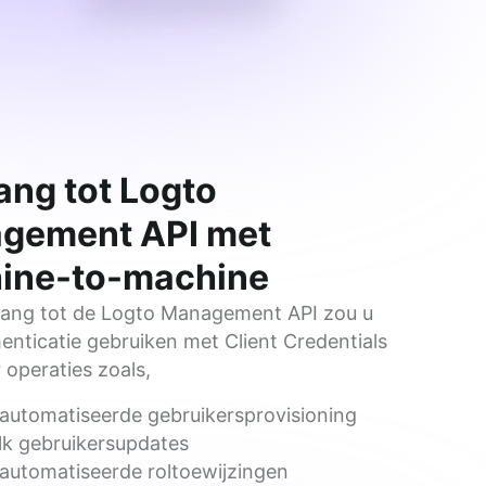
ng tot Logto
gement API met
ine-to-machine
ang tot de Logto Management API zou u 
nticatie gebruiken met Client Credentials 
 operaties zoals,
automatiseerde gebruikersprovisioning
lk gebruikersupdates
automatiseerde roltoewijzingen