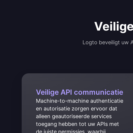
Veilig
Logto beveiligt uw
Veilige API communicatie
Machine-to-machine authenticatie 
en autorisatie zorgen ervoor dat 
alleen geautoriseerde services 
toegang hebben tot uw APIs met 
de juiste permissies, waarbij 