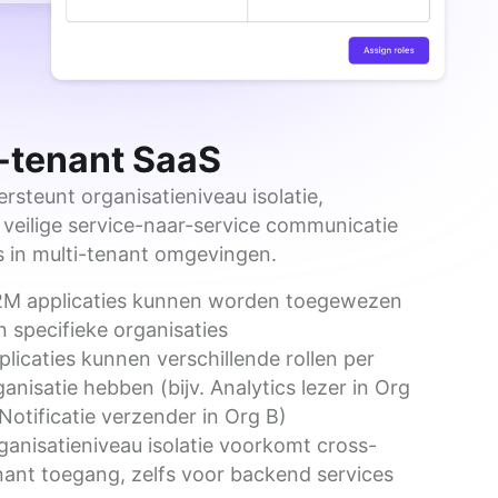
-tenant SaaS
steunt organisatieniveau isolatie, 
veilige service-naar-service communicatie 
is in multi-tenant omgevingen.
M applicaties kunnen worden toegewezen
n specifieke organisaties
plicaties kunnen verschillende rollen per
ganisatie hebben (bijv. Analytics lezer in Org
 Notificatie verzender in Org B)
ganisatieniveau isolatie voorkomt cross-
nant toegang, zelfs voor backend services