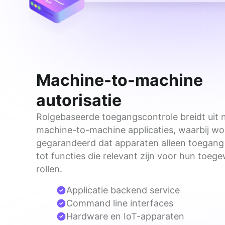
Machine-to-machine
autorisatie
Rolgebaseerde toegangscontrole breidt uit n
machine-to-machine applicaties, waarbij wor
gegarandeerd dat apparaten alleen toegang
tot functies die relevant zijn voor hun toeg
rollen.
Applicatie backend service
Command line interfaces
Hardware en IoT-apparaten