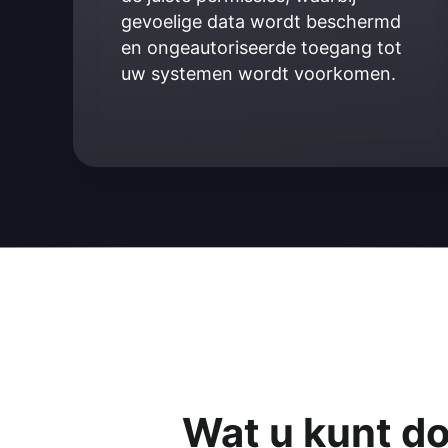
gevoelige data wordt beschermd 
en ongeautoriseerde toegang tot 
uw systemen wordt voorkomen.
Wat u kunt d