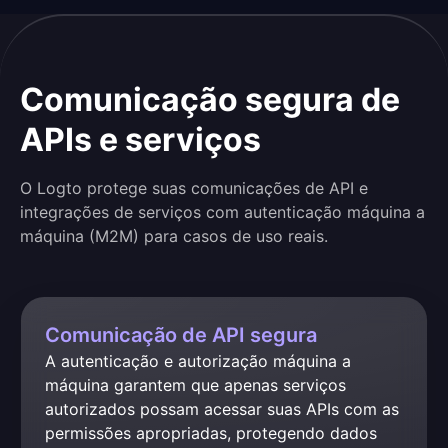
Comunicação segura de
APIs e serviços
O Logto protege suas comunicações de API e
integrações de serviços com autenticação máquina a
máquina (M2M) para casos de uso reais.
Comunicação de API segura
A autenticação e autorização máquina a 
máquina garantem que apenas serviços 
autorizados possam acessar suas APIs com as 
permissões apropriadas, protegendo dados 