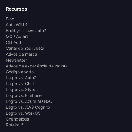
Recursos
Blog
Auth Wiki
Build your own auth?
MCP Auth
CLI Auth
Canal do YouTube
Ativos da marca
Newsletter
Ativos da experiência de login
Código aberto
Logto vs. Auth0
Logto vs. Clerk
Logto vs. Stytch
Logto vs. Firebase
Logto vs. Azure AD B2C
Logto vs. AWS Cognito
Logto vs. WorkOS
Changelogs
Roteiro