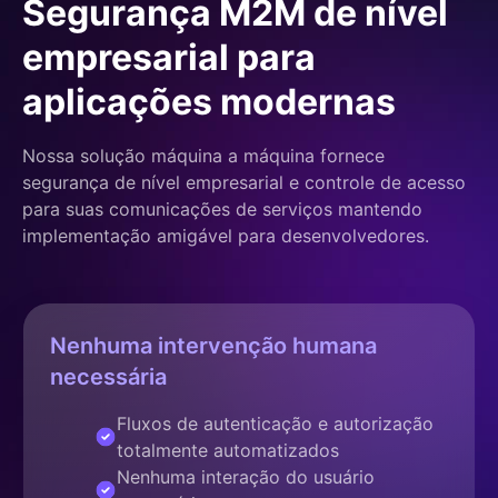
Segurança M2M de nível
empresarial para
aplicações modernas
Nossa solução máquina a máquina fornece
segurança de nível empresarial e controle de acesso
para suas comunicações de serviços mantendo
implementação amigável para desenvolvedores.
Nenhuma intervenção humana
necessária
Fluxos de autenticação e autorização
totalmente automatizados
Nenhuma interação do usuário