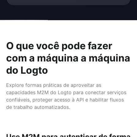
O que você pode fazer
com a máquina a máquina
do Logto
Explore formas práticas de aproveitar as
capacidades M2M do Logto para conectar serviços
confiáveis, proteger acesso à API e habilitar fluxos
de trabalho automatizados.
Use M2M para autenticar de forma