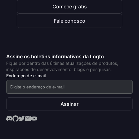
Comece grátis
Fale conosco
Assine os boletins informativos da Logto
Fique por dentro das últimas atualizações de produtos,
inspirações de desenvolvimento, blogs e pesquisas.
Endereço de e-mail
Assinar