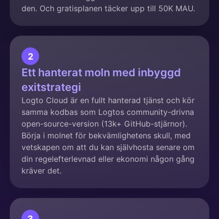
den. Och gratisplanen täcker upp till 50K MAU.
2
Ett hanterat moln med inbyggd
exitstrategi
Logto Cloud är en fullt hanterad tjänst och kör
samma kodbas som Logtos community-drivna
open-source-version (13k+ GitHub-stjärnor).
Börja i molnet för bekvämlighetens skull, med
vetskapen om att du kan självhosta senare om
din regelefterlevnad eller ekonomi någon gång
kräver det.
3