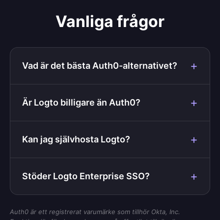
Vanliga frågor
Vad är det bästa Auth0-alternativet?
Är Logto billigare än Auth0?
Kan jag självhosta Logto?
Stöder Logto Enterprise SSO?
Auth0 är ett registrerat varumärke som tillhör Okta, Inc.