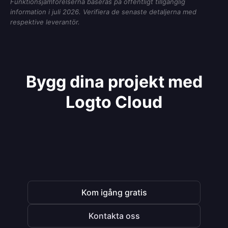
Funktionsjämförelserna baseras på offentligt tillgänglig
information i juli 2026. Verifiera de senaste detaljerna med
respektive leverantör.
Bygg dina projekt med
Logto Cloud
Kom igång gratis
Kontakta oss