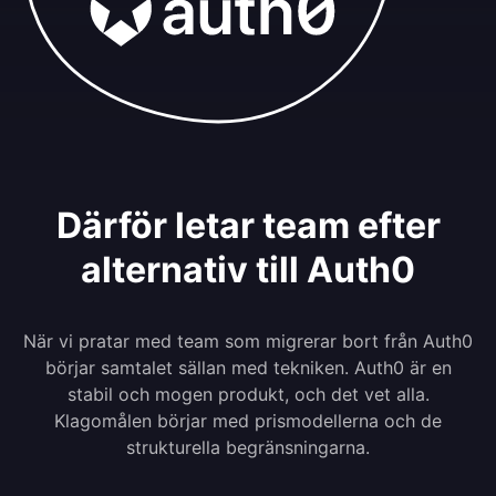
Därför letar team efter
alternativ till Auth0
När vi pratar med team som migrerar bort från Auth0
börjar samtalet sällan med tekniken. Auth0 är en
stabil och mogen produkt, och det vet alla.
Klagomålen börjar med prismodellerna och de
strukturella begränsningarna.