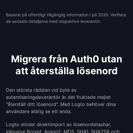
Baserat på offentligt tillgänglig information i juli 2026. Verifiera
de senaste detaljerna med respektive leverantör.
Migrera från Auth0 utan
att återställa lösenord
Den största rädslan vid byte av
autentiseringsleverantör är det fruktade mejlet
"återställ ditt lösenord". Med Logto behöver dina
användare aldrig se ett enda.
Logto stöder direktimport av lösenordshashar,
inklusive Bcrypt, Argon2, MD5, SHA1, SHA256 och