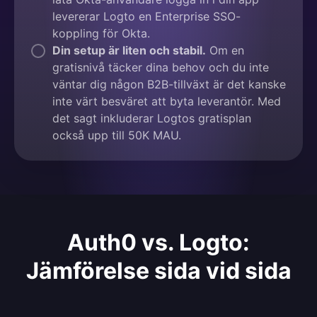
levererar Logto en Enterprise SSO-
koppling för Okta.
Din setup är liten och stabil.
Om en
gratisnivå täcker dina behov och du inte
väntar dig någon B2B-tillväxt är det kanske
inte värt besväret att byta leverantör. Med
det sagt inkluderar Logtos gratisplan
också upp till 50K MAU.
Auth0 vs. Logto:
Jämförelse sida vid sida