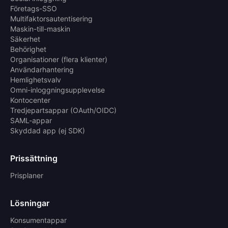
Företags-SSO
Multifaktorsautentisering
Maskin-till-maskin
Säkerhet
Behörighet
Organisationer (flera klienter)
Användarhantering
Hemlighetsvalv
Omni-inloggningsupplevelse
Kontocenter
Tredjepartsappar (OAuth/OIDC)
SAML-appar
Skyddad app (ej SDK)
Prissättning
Prisplaner
Lösningar
Konsumentappar