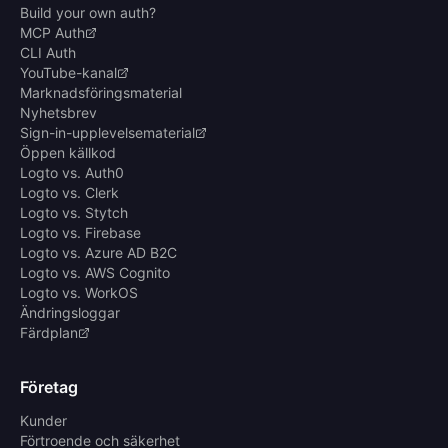
Build your own auth?
MCP Auth
CLI Auth
YouTube-kanal
Marknadsföringsmaterial
Nyhetsbrev
Sign-in-upplevelsematerial
Öppen källkod
Logto vs. Auth0
Logto vs. Clerk
Logto vs. Stytch
Logto vs. Firebase
Logto vs. Azure AD B2C
Logto vs. AWS Cognito
Logto vs. WorkOS
Ändringsloggar
Färdplan
Företag
Kunder
Förtroende och säkerhet