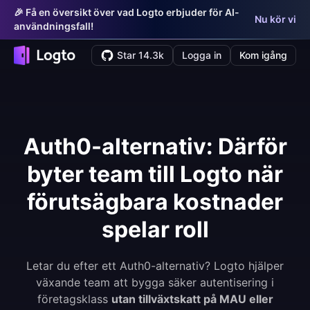
🎉 Få en översikt över vad Logto erbjuder för AI-
Nu kör vi
användningsfall!
Star 14.3k
Logga in
Kom igång
Auth0-alternativ: Därför
byter team till Logto när
förutsägbara kostnader
spelar roll
Letar du efter ett Auth0-alternativ? Logto hjälper
växande team att bygga säker autentisering i
företagsklass
utan tillväxtskatt på MAU eller