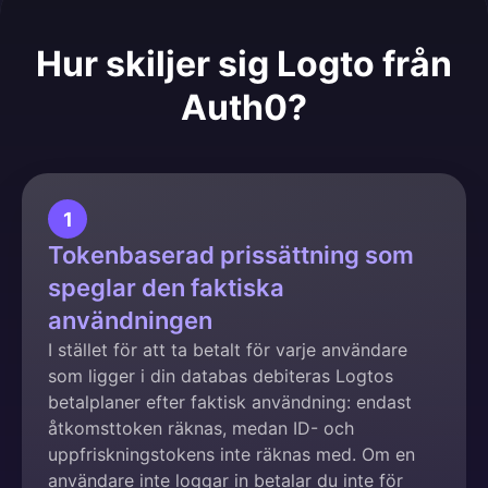
Hur skiljer sig Logto från
Auth0?
1
Tokenbaserad prissättning som
speglar den faktiska
användningen
I stället för att ta betalt för varje användare
som ligger i din databas debiteras Logtos
betalplaner efter faktisk användning: endast
åtkomsttoken räknas, medan ID- och
uppfriskningstokens inte räknas med. Om en
användare inte loggar in betalar du inte för