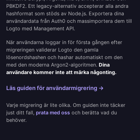
PBKDF2. Ett legacy-alternativ accepterar alla andra
hashformat som stöds av Node.js. Exportera dina
användardata från Auth0 och massimportera dem till
Logto med Management API.
När användarna loggar in för första gången efter
migreringen validerar Logto den gamla
lösenordshashen och hashar automatiskt om den
med den moderna Argon2-algoritmen.
Dina
användare kommer inte att märka någonting.
Läs guiden för användarmigrering →
Varje migrering är lite olika. Om guiden inte täcker
just ditt fall,
prata med oss
och berätta vad du
behöver.