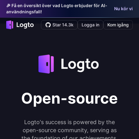
🎉 Få en översikt över vad Logto erbjuder för AI-
Nu kör vi
användningsfall!
Star 14.3k
Logga in
Kom igång
Open-source
Logto's success is powered by the
open-source community, serving as
the foundation of our achievements.