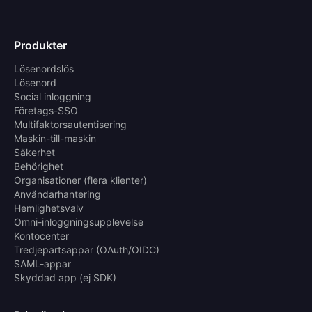
Produkter
Lösenordslös
Lösenord
Social inloggning
Företags-SSO
Multifaktorsautentisering
Maskin-till-maskin
Säkerhet
Behörighet
Organisationer (flera klienter)
Användarhantering
Hemlighetsvalv
Omni-inloggningsupplevelse
Kontocenter
Tredjepartsappar (OAuth/OIDC)
SAML-appar
Skyddad app (ej SDK)