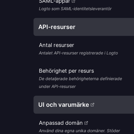
SAML-appar
Logto som SAML-identitetsleverantör
API-resurser
Antal resurser
Antalet API-resurser registrerade i Logto
Behörighet per resurs
De detaljerade behörigheterna definierade
under API-resurser
UI och varumärke
Anpassad domän
Använd dina egna unika domäner. Stöder