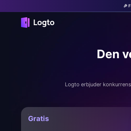
🎉 
Den v
Logto erbjuder konkurrensk
Gratis