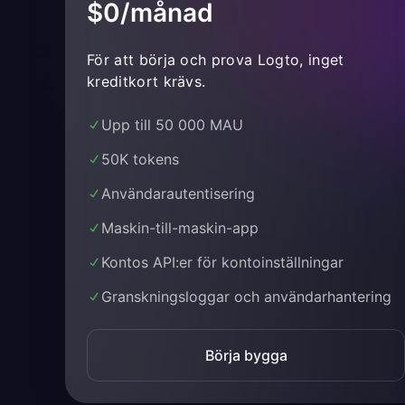
$0/månad
För att börja och prova Logto, inget
kreditkort krävs.
Upp till 50 000 MAU
50K tokens
Användarautentisering
Maskin-till-maskin-app
Kontos API:er för kontoinställningar
Granskningsloggar och användarhantering
Börja bygga