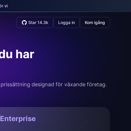
r vi
Star 14.3k
Logga in
Kom igång
du har
 prissättning designad för växande företag.
Enterprise