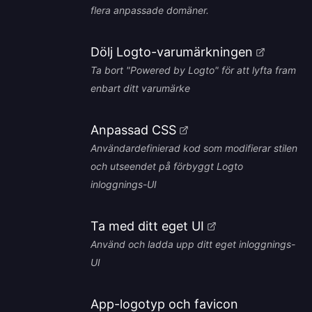
flera anpassade domäner.
Dölj Logto-varumärkningen
Ta bort "Powered by Logto" för att lyfta fram
enbart ditt varumärke
Anpassad CSS
Användardefinierad kod som modifierar stilen
och utseendet på förbyggt Logto
inloggnings-UI
Ta med ditt eget UI
Använd och ladda upp ditt eget inloggnings-
UI
App-logotyp och favicon