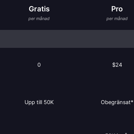
Gratis
Pro
per månad
per månad
0
$24
Upp till 50K
Obegränsat*