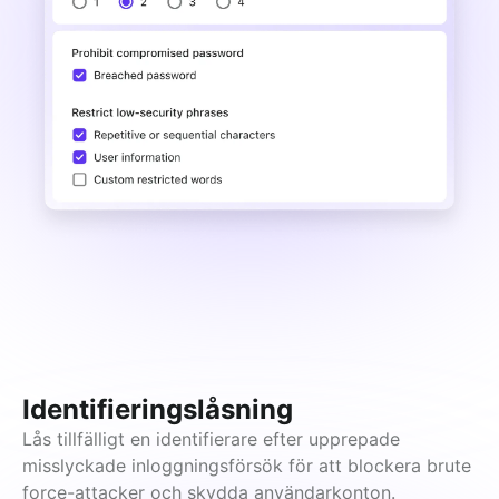
Identifieringslåsning
Lås tillfälligt en identifierare efter upprepade 
misslyckade inloggningsförsök för att blockera brute 
force-attacker och skydda användarkonton.