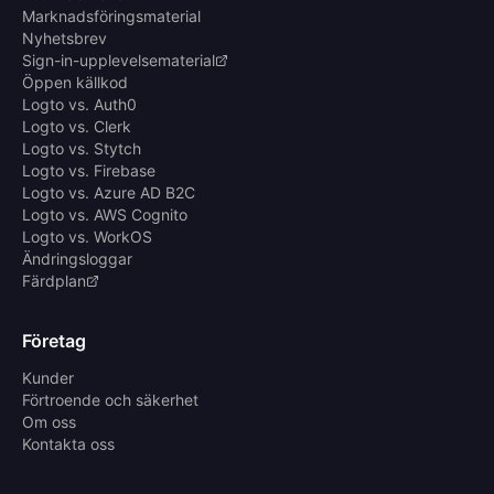
Marknadsföringsmaterial
Nyhetsbrev
Sign-in-upplevelsematerial
Öppen källkod
Logto vs. Auth0
Logto vs. Clerk
Logto vs. Stytch
Logto vs. Firebase
Logto vs. Azure AD B2C
Logto vs. AWS Cognito
Logto vs. WorkOS
Ändringsloggar
Färdplan
Företag
Kunder
Förtroende och säkerhet
Om oss
Kontakta oss