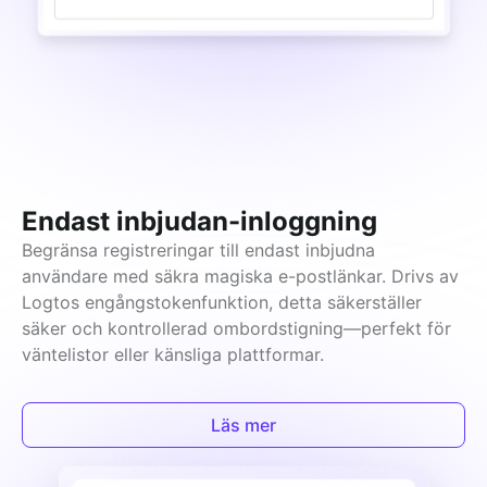
Endast inbjudan-inloggning
Begränsa registreringar till endast inbjudna 
användare med säkra magiska e-postlänkar. Drivs av 
Logtos engångstokenfunktion, detta säkerställer 
säker och kontrollerad ombordstigning—perfekt för 
väntelistor eller känsliga plattformar.
Läs mer