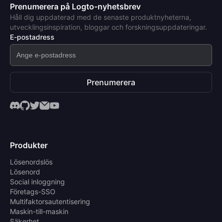
Prenumerera på Logto-nyhetsbrev
Håll dig uppdaterad med de senaste produktnyheterna,
utvecklingsinspiration, bloggar och forskningsuppdateringar.
E-postadress
Prenumerera
Produkter
Lösenordslös
Lösenord
Social inloggning
Företags-SSO
Multifaktorsautentisering
Maskin-till-maskin
Säkerhet