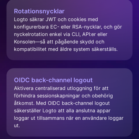
Rotationsnycklar
Logto säkrar JWT och cookies med 
konfigurerbara EC- eller RSA-nycklar, och gör 
nyckelrotation enkel via CLI, API:er eller 
Konsolen—så att pågående skydd och 
kompatibilitet med äldre system säkerställs.
OIDC back-channel logout
Aktivera centraliserad utloggning för att 
förhindra sessionskapningar och obehörig 
åtkomst. Med OIDC back-channel logout 
säkerställer Logto att alla anslutna appar 
loggar ut tillsammans när en användare loggar 
ut.