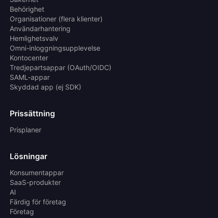
Behörighet
Organisationer (flera klienter)
Användarhantering
Hemlighetsvalv
Omni-inloggningsupplevelse
Kontocenter
Tredjepartsappar (OAuth/OIDC)
SAML-appar
Skyddad app (ej SDK)
Prissättning
Prisplaner
Lösningar
Konsumentappar
SaaS-produkter
AI
Färdig för företag
Företag