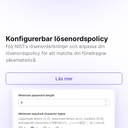
Konfigurerbar lösenordspolicy
Följ NIST:s lösenordsriktlinjer och anpassa din 
lösenordspolicy för att matcha din föredragna 
säkerhetsnivå.
Läs mer