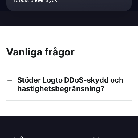
robust under tryck.
Vanliga frågor
Stöder Logto DDoS-skydd och
hastighetsbegränsning?