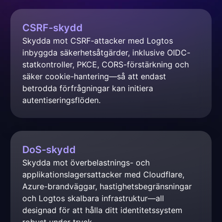
CSRF-skydd
Skydda mot CSRF-attacker med Logtos 
inbyggda säkerhetsåtgärder, inklusive OIDC-
statkontroller, PKCE, CORS-förstärkning och 
säker cookie-hantering—så att endast 
betrodda förfrågningar kan initiera 
autentiseringsflöden.
DoS-skydd
Skydda mot överbelastnings- och 
applikationslagersattacker med Cloudflare, 
Azure-brandväggar, hastighetsbegränsningar 
och Logtos skalbara infrastruktur—all 
designad för att hålla ditt identitetssystem 