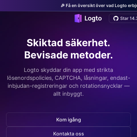
🎉 Få en översikt över vad Logto erb
Star 14.
Skiktad säkerhet.
Bevisade metoder.
Logto skyddar din app med strikta
lösenordspolicies, CAPTCHA, låsningar, endast-
inbjudan-registreringar och rotationsnycklar —
allt inbyggt.
Kom igång
Kontakta oss