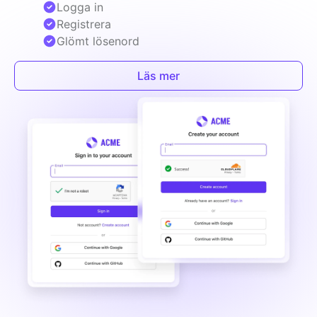
Logga in
Registrera
Glömt lösenord
Läs mer