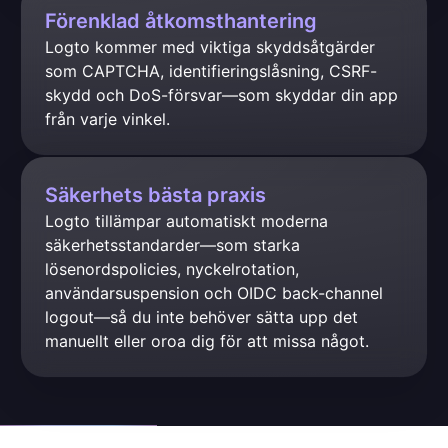
Förenklad åtkomsthantering
Logto kommer med viktiga skyddsåtgärder 
som CAPTCHA, identifieringslåsning, CSRF-
skydd och DoS-försvar—som skyddar din app 
från varje vinkel.
Säkerhets bästa praxis
Logto tillämpar automatiskt moderna 
säkerhetsstandarder—som starka 
lösenordspolicies, nyckelrotation, 
användarsuspension och OIDC back-channel 
logout—så du inte behöver sätta upp det 
manuellt eller oroa dig för att missa något.