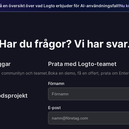
Få en översikt över vad Logto erbjuder för AI-användningsfall!
Nu kö
Har du frågor? Vi har svar
ggar
Prata med Logto-teamet
ed communityn och teamet.
Boka en demo, få en offert, prata om Enterp
Förnamn
odsprojekt
E-post