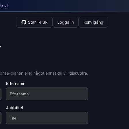
r vi
Star 14.3k
Logga in
Kom igång
.
rise-planen eller något annat du vill diskutera.
Efternamn
Jobbtitel