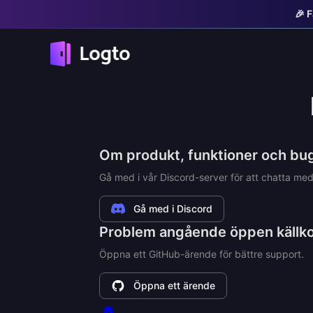
🎉 
Om produkt, funktioner och bu
Gå med i vår Discord-server för att chatta m
Gå med i Discord
Problem angående öppen källk
Öppna ett GitHub-ärende för bättre support.
Öppna ett ärende