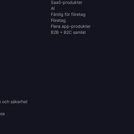
SaaS-produkter
AI
Färdig för företag
Företag
Flera app-produkter
B2B + B2C samlat
e och säkerhet
oss