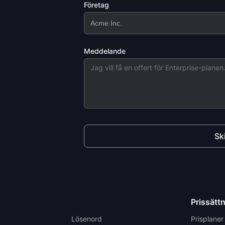
Företag
Meddelande
Sk
Prissätt
Lösenord
Prisplaner