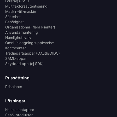
Företags-SSO
Multifaktorsautentisering
Maskin-till-maskin
Säkerhet
Behörighet
Organisationer (flera klienter)
Användarhantering
Hemlighetsvalv
Omni-inloggningsupplevelse
Kontocenter
Tredjepartsappar (OAuth/OIDC)
SAML-appar
Skyddad app (ej SDK)
Prissättning
Prisplaner
Lösningar
Konsumentappar
SaaS-produkter