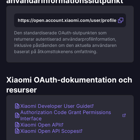
användarinformationsslutpunkt
https://open.account.xiaomi.com/user/profile
Den standardiserade OAuth-slutpunkten som
returnerar autentiserad användarprofilinformation,
inklusive påståenden om den aktuella användaren
baserat på åtkomsttokenens omfattning.
Xiaomi OAuth-dokumentation och
resurser
Xiaomi Developer User Guide
Authorization Code Grant Permissions
Interface
Xiaomi Open API
Xiaomi Open API Scopes