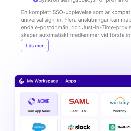
En komplett SSO-upplevelse som är kompati
universal sign-in. Flera anslutningar kan mapp
enda e-postdomän, och Just-in-Time-provisi
skapar automatiskt medlemmar vid första in
Läs mer