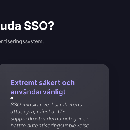
bjuda SSO?
entiseringssystem.
Extremt säkert och
användarvänligt
SSO minskar verksamhetens 
attackyta, minskar IT-
supportkostnaderna och ger en 
bättre autentiseringsupplevelse 