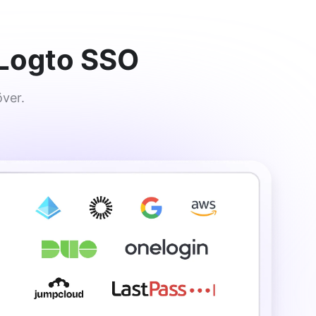
 Logto SSO
ver.