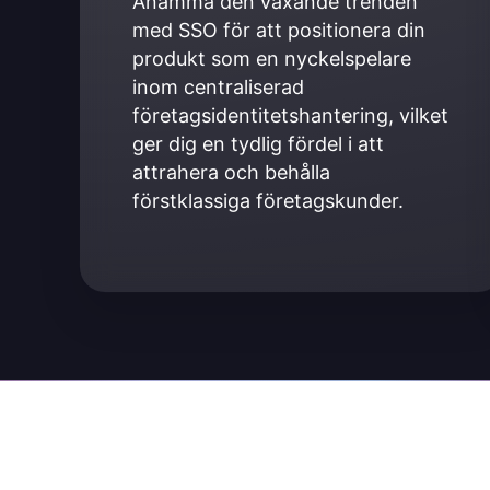
Anamma den växande trenden 
med SSO för att positionera din 
produkt som en nyckelspelare 
inom centraliserad 
företagsidentitetshantering, vilket 
ger dig en tydlig fördel i att 
attrahera och behålla 
förstklassiga företagskunder.