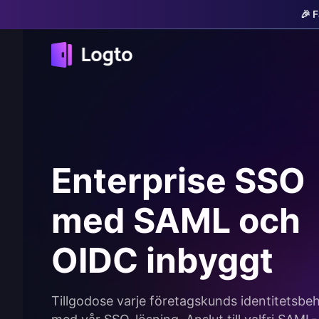
🎉 
Enterprise SSO
med SAML och
OIDC inbyggt
Tillgodose varje företagskunds identitetsbe