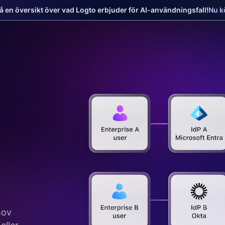
Få en översikt över vad Logto erbjuder för AI-användningsfall!
Nu kö
hov