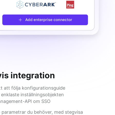
is integration
tt att följa konfigurationsguide
 enklaste inställningsobjekten
nagement-API om SSO
 parametrar du behöver, med stegvisa 