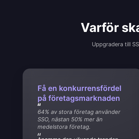
Varför sk
Uppgradera till S
Få en konkurrensfördel
på företagsmarknaden
64% av stora företag använder 
SSO, nästan 50% mer än 
medelstora företag.