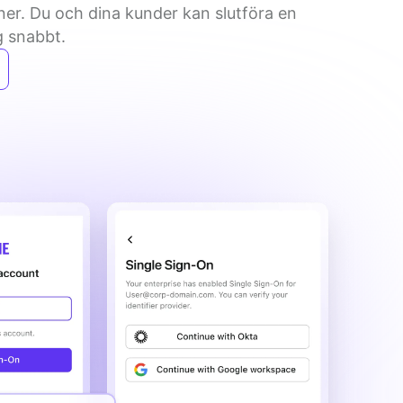
ner. Du och dina kunder kan slutföra en 
g snabbt.