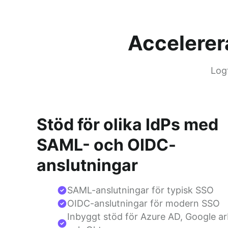
Accelerer
Log
Stöd för olika IdPs med
SAML- och OIDC-
anslutningar
SAML-anslutningar för typisk SSO
OIDC-anslutningar för modern SSO
Inbyggt stöd för Azure AD, Google a