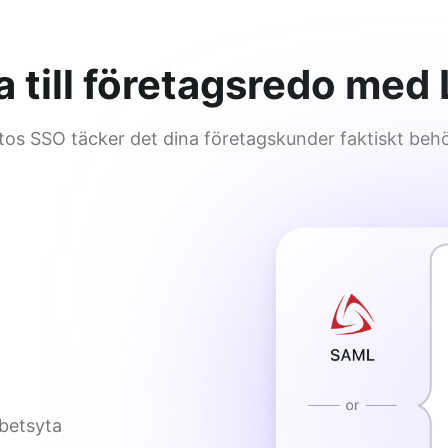
a till företagsredo med
tos SSO täcker det dina företagskunder faktiskt behö
rbetsyta