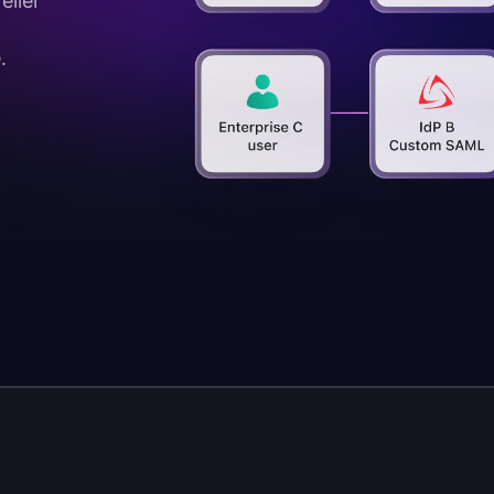
eller
.