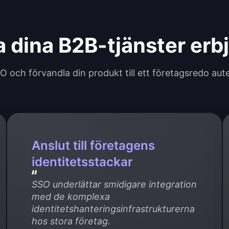
a dina B2B-tjänster er
SO och förvandla din produkt till ett företagsredo aut
Anslut till företagens
identitetsstackar
SSO underlättar smidigare integration 
med de komplexa 
identitetshanteringsinfrastrukturerna 
hos stora företag.