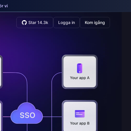
r vi
Star 14.3k
Logga in
Kom igång