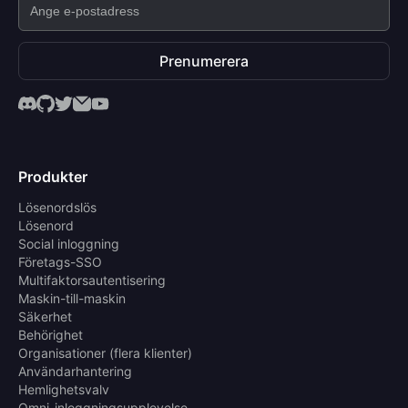
Prenumerera
Produkter
Lösenordslös
Lösenord
Social inloggning
Företags-SSO
Multifaktorsautentisering
Maskin-till-maskin
Säkerhet
Behörighet
Organisationer (flera klienter)
Användarhantering
Hemlighetsvalv
Omni-inloggningsupplevelse