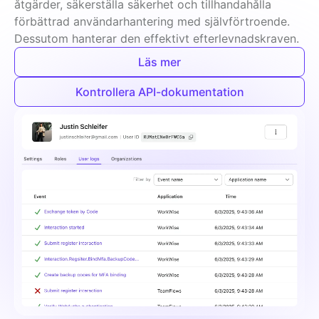
åtgärder, säkerställa säkerhet och tillhandahålla 
förbättrad användarhantering med självförtroende. 
Dessutom hanterar den effektivt efterlevnadskraven.
Läs mer
Kontrollera API-dokumentation