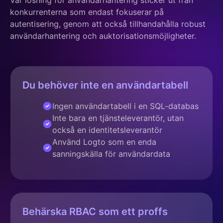
Vår lösning för användarhantering sticker ut från
konkurrenterna som endast fokuserar på
autentisering, genom att också tillhandahålla robust
användarhantering och auktorisationsmöjligheter.
Du behöver inte en användartabell
Ingen användartabell i en SQL-databas
Inte bara en tjänsteleverantör, utan
också en identitetsleverantör
Använd Logto som en enda
sanningskälla för användardata
Behärska RBAC som ett proffs