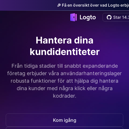
🎉 Få en översikt över vad Logto erb
Star 14.
Hantera dina
kundidentiteter
Från tidiga stadier till snabbt expanderande
företag erbjuder våra användarhanteringslager
robusta funktioner för att hjälpa dig hantera
dina kunder med några klick eller några
kodrader.
Kom igång