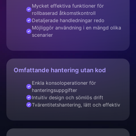
Mycket effektiva funktioner för
rollbaserad åtkomstkontroll
Detaljerade handledningar redo
Möjliggör användning i en mängd olika
scenarier
Omfattande hantering utan kod
Enkla konsoloperationer för
hanteringsuppgifter
Intuitiv design och sömlös drift
Tvärentitetshantering, lätt och effektiv