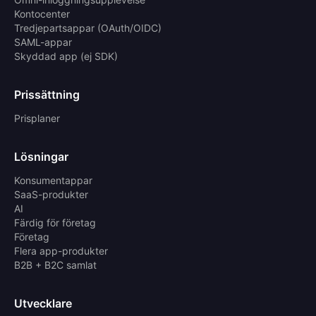
Kontocenter
Tredjepartsappar (OAuth/OIDC)
SAML-appar
Skyddad app (ej SDK)
Prissättning
Prisplaner
Lösningar
Konsumentappar
SaaS-produkter
AI
Färdig för företag
Företag
Flera app-produkter
B2B + B2C samlat
Utvecklare