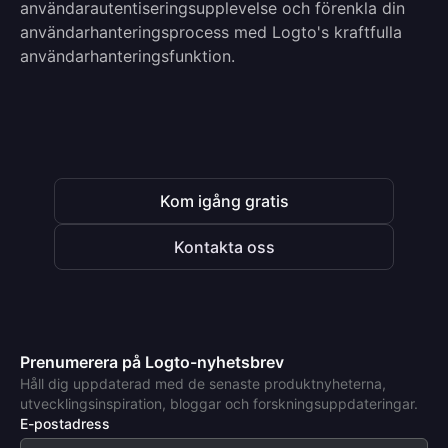
användarautentiseringsupplevelse och förenkla din
användarhanteringsprocess med Logto's kraftfulla
användarhanteringsfunktion.
Kom igång gratis
Kontakta oss
Prenumerera på Logto-nyhetsbrev
Håll dig uppdaterad med de senaste produktnyheterna,
utvecklingsinspiration, bloggar och forskningsuppdateringar.
E-postadress