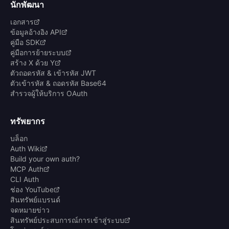
นักพัฒนา
เอกสาร
ข้อมูลอ้างอิง API
คู่มือ SDK
คู่มือการย้ายระบบ
สร้าง X ด้วย Y
ตัวถอดรหัส & เข้ารหัส JWT
ตัวเข้ารหัส & ถอดรหัส Base64
สำรวจผู้ให้บริการ OAuth
ทรัพยากร
บล็อก
Auth Wiki
Build your own auth?
MCP Auth
CLI Auth
ช่อง YouTube
สินทรัพย์แบรนด์
จดหมายข่าว
สินทรัพย์ประสบการณ์การเข้าสู่ระบบ