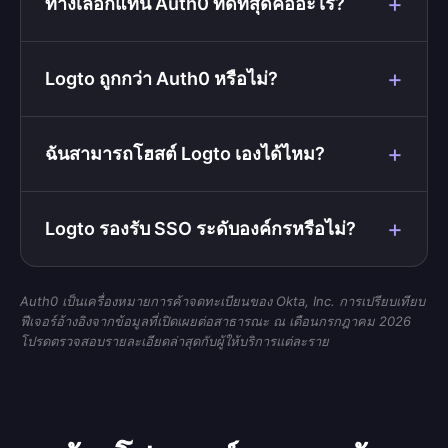
ทางเลือกแทน Auth0 ที่ดีที่สุดคืออะไร?
Logto ถูกกว่า Auth0 หรือไม่?
ฉันสามารถโฮสต์ Logto เองได้ไหม?
Logto รองรับ SSO ระดับองค์กรหรือไม่?
Auth0 เป็นเครื่องหมายการค้าจดทะเบียนของ Okta, Inc. การเปรียบเทียบ
ฟีเจอร์อ้างอิงจากข้อมูลที่เปิดเผยต่อสาธารณะ ณ เดือนกรกฎาคม 2026
โปรดตรวจสอบรายละเอียดล่าสุดกับผู้ให้บริการแต่ละราย