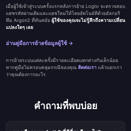
เมื่อผู้ใช้เข้าสู่ระบบครั้งแรกหลังการย้าย Logto จะตรวจสอบ
แฮชรหัสผ่านเดิมและแฮชใหม่ให้โดยอัตโนมัติด้วยอัลกอริ
ทึม Argon2 ที่ทันสมัย
ผู้ใช้ของคุณจะไม่รู้สึกถึงความเปลี่ยน
แปลงใดๆ เลย
อ่านคู่มือการย้ายข้อมูลผู้ใช้ →
การย้ายระบบแต่ละครั้งมีรายละเอียดแตกต่างกันเล็กน้อย
หากคู่มือไม่ครอบคลุมกรณีของคุณ
ติดต่อเรา
แล้วบอกเรา
ว่าคุณต้องการอะไร
คำถามที่พบบ่อย