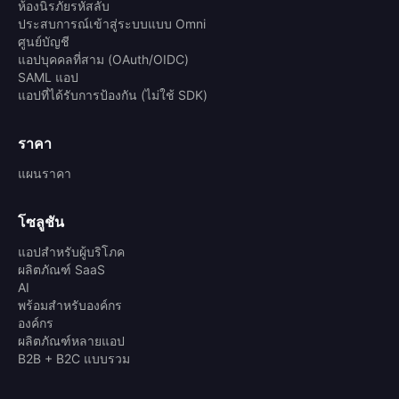
ห้องนิรภัยรหัสลับ
ประสบการณ์เข้าสู่ระบบแบบ Omni
ศูนย์บัญชี
แอปบุคคลที่สาม (OAuth/OIDC)
SAML แอป
แอปที่ได้รับการป้องกัน (ไม่ใช้ SDK)
ราคา
แผนราคา
โซลูชัน
แอปสำหรับผู้บริโภค
ผลิตภัณฑ์ SaaS
AI
พร้อมสำหรับองค์กร
องค์กร
ผลิตภัณฑ์หลายแอป
B2B + B2C แบบรวม