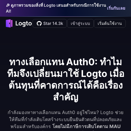
🎉 ดูภาพรวมของสิ่งที่ Logto เสนอสำหรับกรณีการใช้งาน
เริ่มกันเลย
AI!
Star 14.3k
เข้าสู่ระบบ
เริ่มต้นใช้งาน
ทางเลือกแทน Auth0: ทำไม
ทีมจึงเปลี่ยนมาใช้ Logto เมื่อ
ต้นทุนที่คาดการณ์ได้คือเรื่อง
สำคัญ
กำลังมองหาทางเลือกแทน Auth0 อยู่ใช่ไหม? Logto ช่วย
ให้ทีมที่กำลังเติบโตสร้างระบบยืนยันตัวตนที่ปลอดภัยและ
พร้อมสำหรับองค์กร
โดยไม่มีภาษีการเติบโตตาม MAU