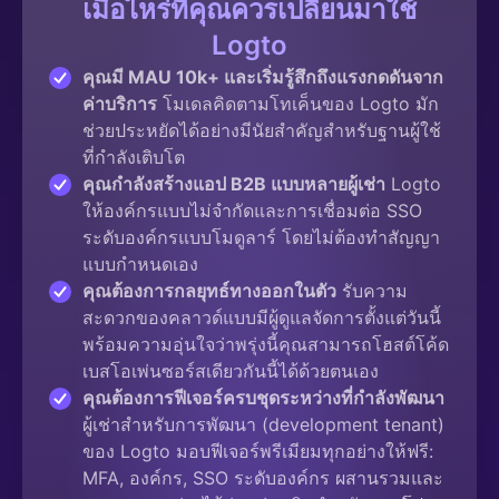
เมื่อไหร่ที่คุณควรเปลี่ยนมาใช้
Logto
คุณมี MAU 10k+ และเริ่มรู้สึกถึงแรงกดดันจาก
ค่าบริการ
โมเดลคิดตามโทเค็นของ Logto มัก
ช่วยประหยัดได้อย่างมีนัยสำคัญสำหรับฐานผู้ใช้
ที่กำลังเติบโต
คุณกำลังสร้างแอป B2B แบบหลายผู้เช่า
Logto
ให้องค์กรแบบไม่จำกัดและการเชื่อมต่อ SSO
ระดับองค์กรแบบโมดูลาร์ โดยไม่ต้องทำสัญญา
แบบกำหนดเอง
คุณต้องการกลยุทธ์ทางออกในตัว
รับความ
สะดวกของคลาวด์แบบมีผู้ดูแลจัดการตั้งแต่วันนี้
พร้อมความอุ่นใจว่าพรุ่งนี้คุณสามารถโฮสต์โค้ด
เบสโอเพ่นซอร์สเดียวกันนี้ได้ด้วยตนเอง
คุณต้องการฟีเจอร์ครบชุดระหว่างที่กำลังพัฒนา
ผู้เช่าสำหรับการพัฒนา (development tenant)
ของ Logto มอบฟีเจอร์พรีเมียมทุกอย่างให้ฟรี:
MFA, องค์กร, SSO ระดับองค์กร ผสานรวมและ