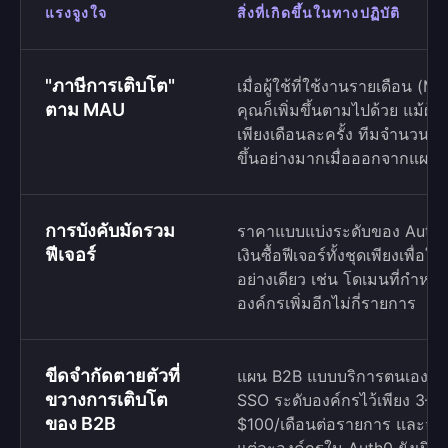
แรงจูงใจ
สิ่งที่เกิดขึ้นในทางปฏิบัติ
"ภาษีการเติบโต"
เมื่อผู้ใช้ที่ใช้งานรายเดือน (
ตาม MAU
คุณก็เพิ่มขึ้นตามไปด้วย แม้ผู้
เพียงเดือนละครั้ง ทีมจำนวนมาก
ขึ้นอย่างมากเมื่อออกจากแผน
การบังคับมัดรวม
ราคาแบบแบ่งระดับของ Auth0 
ฟีเจอร์
เงินซื้อฟีเจอร์ทั้งชุดเพียงเพื
อย่างเดียว เช่น โดเมนที่กำหน
องค์กรเพิ่มอีกไม่กี่รายการ
ขีดจำกัดตายตัวที่
แผน B2B แบบบริการตนเองของ
ขวางการเติบโต
SSO ระดับองค์กรไว้เพียง 3–5 
ของ B2B
$100/เดือนต่อรายการ และจำกั