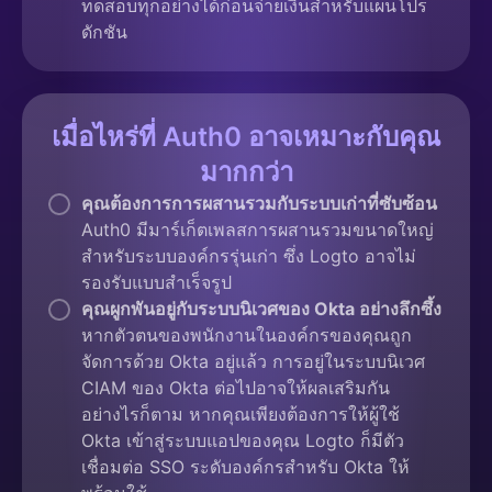
ทดสอบทุกอย่างได้ก่อนจ่ายเงินสำหรับแผนโปร
ดักชัน
เมื่อไหร่ที่ Auth0 อาจเหมาะกับคุณ
มากกว่า
คุณต้องการการผสานรวมกับระบบเก่าที่ซับซ้อน
Auth0 มีมาร์เก็ตเพลสการผสานรวมขนาดใหญ่
สำหรับระบบองค์กรรุ่นเก่า ซึ่ง Logto อาจไม่
รองรับแบบสำเร็จรูป
คุณผูกพันอยู่กับระบบนิเวศของ Okta อย่างลึกซึ้ง
หากตัวตนของพนักงานในองค์กรของคุณถูก
จัดการด้วย Okta อยู่แล้ว การอยู่ในระบบนิเวศ
CIAM ของ Okta ต่อไปอาจให้ผลเสริมกัน
อย่างไรก็ตาม หากคุณเพียงต้องการให้ผู้ใช้
Okta เข้าสู่ระบบแอปของคุณ Logto ก็มีตัว
เชื่อมต่อ SSO ระดับองค์กรสำหรับ Okta ให้