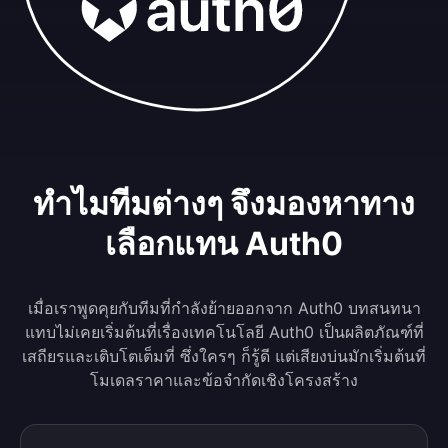
ทำไมทีมต่างๆ จึงมองหาทาง
เลือกแทน Auth0
เมื่อเราพูดคุยกับทีมที่กำลังย้ายออกจาก Auth0 บทสนทนา
แทบไม่เคยเริ่มต้นที่เรื่องเทคโนโลยี Auth0 เป็นผลิตภัณฑ์ที่
เสถียรและเติบโตเต็มที่ ซึ่งใครๆ ก็รู้ดี แต่เสียงบ่นมักเริ่มต้นที่
โมเดลราคาและข้อจำกัดเชิงโครงสร้าง