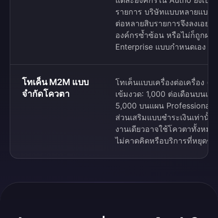
แต่ละองค์กรใน Auth0 ยังเปิดใช
รายการ บริษัทแบบหลายแบรนด์
ต่อหลายสิบรายการจึงลงเอยด้
องค์กรซ้ำซ้อน หรือไม่ก็ถูกผล
Enterprise แบบกำหนดเอง
โทเค็น M2M แบบ
โทเค็นแบบเครื่องต่อเครื่อง 
จำกัดโควตา
เข้มงวด: 1,000 ต่อเดือนบนแผ
5,000 บนแผน Professional และจ
ส่วนเสริมแบบชำระเงินเท่านั้น ง
งานเดียวอาจใช้โควตาทั้งหมดจน
ไม่คาดคิดหรือบริการที่หยุดชะ