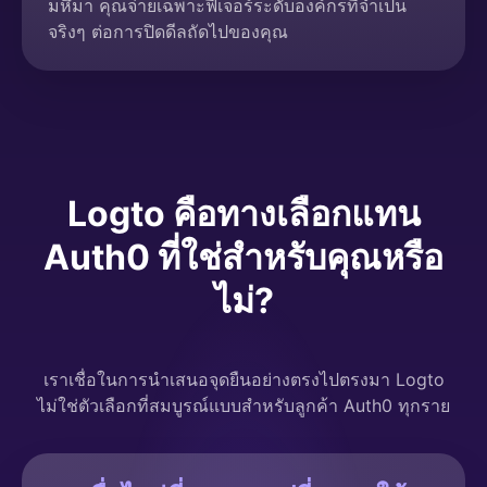
มหึมา คุณจ่ายเฉพาะฟีเจอร์ระดับองค์กรที่จำเป็น
จริงๆ ต่อการปิดดีลถัดไปของคุณ
Logto คือทางเลือกแทน
Auth0 ที่ใช่สำหรับคุณหรือ
ไม่?
เราเชื่อในการนำเสนอจุดยืนอย่างตรงไปตรงมา Logto
ไม่ใช่ตัวเลือกที่สมบูรณ์แบบสำหรับลูกค้า Auth0 ทุกราย