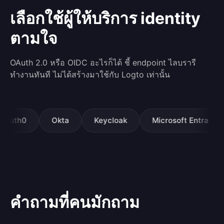
เลือกใช้ผู้ให้บริการ identity
ตามใจ
OAuth 2.0 หรือ OIDC อะไรก็ได้ ชี้ endpoint ไลบรารี
ทำงานทันที ไม่ได้สร้างมาใช้กับ Logto เท่านั้น
th0
Okta
Keycloak
Microsoft Entra
G
คำถามที่คนมักถาม