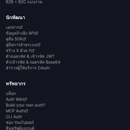
B2B + B2C แบบรวม
นักพัฒนา
เอกสาร
ข้อมูลอ้างอิง API
คู่มือ SDK
คู่มือการย้ายระบบ
สร้าง X ด้วย Y
ตัวถอดรหัส & เข้ารหัส JWT
ตัวเข้ารหัส & ถอดรหัส Base64
สำรวจผู้ให้บริการ OAuth
ทรัพยากร
บล็อก
Auth Wiki
Build your own auth?
MCP Auth
CLI Auth
ช่อง YouTube
สินทรัพย์แบรนด์