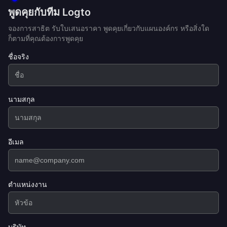
พูดคุยกับทีม Logto
จองการสาธิต รับใบเสนอราคา พูดคุยเกี่ยวกับแผนองค์กร หรือสิ่งใด
ก็ตามที่คุณต้องการพูดคุย
ชื่อจริง
นามสกุล
อีเมล
ตำแหน่งงาน
บริษัท