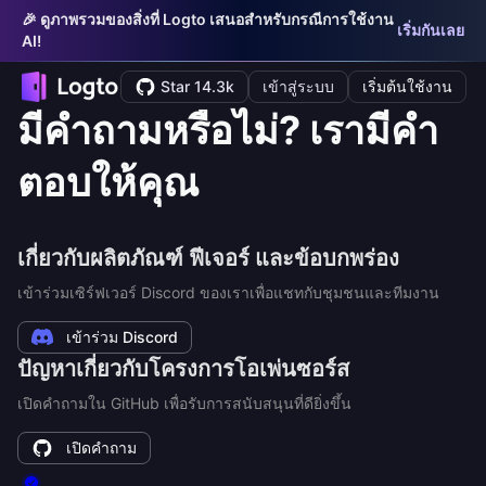
🎉 ดูภาพรวมของสิ่งที่ Logto เสนอสำหรับกรณีการใช้งาน
เริ่มกันเลย
AI!
Star 14.3k
เข้าสู่ระบบ
เริ่มต้นใช้งาน
มีคำถามหรือไม่? เรามีคำ
ตอบให้คุณ
เกี่ยวกับผลิตภัณฑ์ ฟีเจอร์ และข้อบกพร่อง
เข้าร่วมเซิร์ฟเวอร์ Discord ของเราเพื่อแชทกับชุมชนและทีมงาน
เข้าร่วม Discord
ปัญหาเกี่ยวกับโครงการโอเพ่นซอร์ส
เปิดคำถามใน GitHub เพื่อรับการสนับสนุนที่ดียิ่งขึ้น
เปิดคำถาม