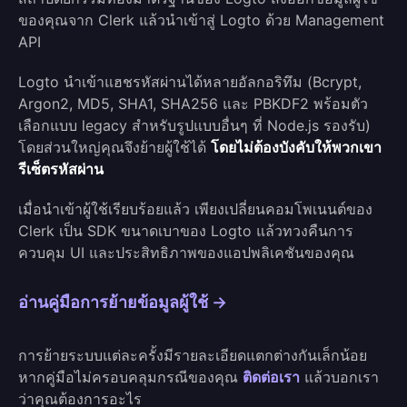
ของคุณจาก Clerk แล้วนำเข้าสู่ Logto ด้วย Management
API
Logto นำเข้าแฮชรหัสผ่านได้หลายอัลกอริทึม (Bcrypt,
Argon2, MD5, SHA1, SHA256 และ PBKDF2 พร้อมตัว
เลือกแบบ legacy สำหรับรูปแบบอื่นๆ ที่ Node.js รองรับ)
โดยส่วนใหญ่คุณจึงย้ายผู้ใช้ได้
โดยไม่ต้องบังคับให้พวกเขา
รีเซ็ตรหัสผ่าน
เมื่อนำเข้าผู้ใช้เรียบร้อยแล้ว เพียงเปลี่ยนคอมโพเนนต์ของ
Clerk เป็น SDK ขนาดเบาของ Logto แล้วทวงคืนการ
ควบคุม UI และประสิทธิภาพของแอปพลิเคชันของคุณ
อ่านคู่มือการย้ายข้อมูลผู้ใช้ →
การย้ายระบบแต่ละครั้งมีรายละเอียดแตกต่างกันเล็กน้อย
หากคู่มือไม่ครอบคลุมกรณีของคุณ
ติดต่อเรา
แล้วบอกเรา
ว่าคุณต้องการอะไร