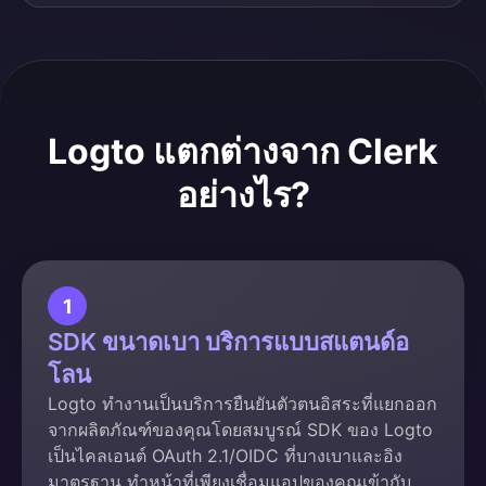
Logto แตกต่างจาก Clerk
อย่างไร?
1
SDK ขนาดเบา บริการแบบสแตนด์อ
โลน
Logto ทำงานเป็นบริการยืนยันตัวตนอิสระที่แยกออก
จากผลิตภัณฑ์ของคุณโดยสมบูรณ์ SDK ของ Logto
เป็นไคลเอนต์ OAuth 2.1/OIDC ที่บางเบาและอิง
มาตรฐาน ทำหน้าที่เพียงเชื่อมแอปของคุณเข้ากับ