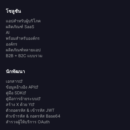
โซลูชัน
แอปสำหรับผู้บริโภค
ผลิตภัณฑ์ SaaS
AI
พร้อมสำหรับองค์กร
องค์กร
ผลิตภัณฑ์หลายแอป
B2B + B2C แบบรวม
นักพัฒนา
เอกสาร
ข้อมูลอ้างอิง API
คู่มือ SDK
คู่มือการย้ายระบบ
สร้าง X ด้วย Y
ตัวถอดรหัส & เข้ารหัส JWT
ตัวเข้ารหัส & ถอดรหัส Base64
สำรวจผู้ให้บริการ OAuth