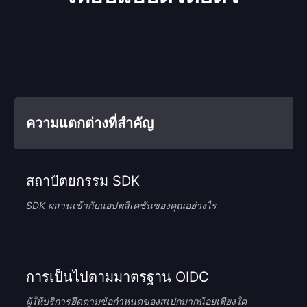
ความแตกต่างที่สำคัญ
สถาปัตยกรรม SDK
SDK ผสานเข้ากับแอปพลิเคชันของคุณอย่างไร
การเป็นไปตามมาตรฐาน OIDC
ผู้ให้บริการยึดตามข้อกำหนดของสเปกมากน้อยเพียงใด