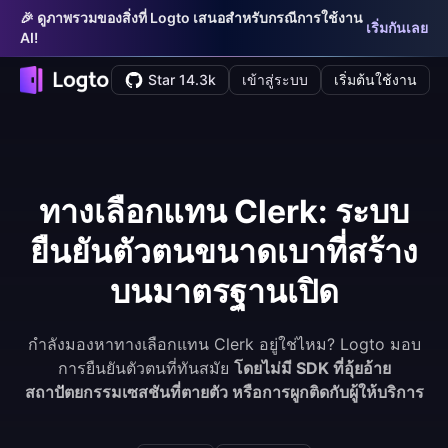
🎉 ดูภาพรวมของสิ่งที่ Logto เสนอสำหรับกรณีการใช้งาน
เริ่มกันเลย
AI!
Star 14.3k
เข้าสู่ระบบ
เริ่มต้นใช้งาน
ทางเลือกแทน Clerk: ระบบ
ยืนยันตัวตนขนาดเบาที่สร้าง
บนมาตรฐานเปิด
กำลังมองหาทางเลือกแทน Clerk อยู่ใช่ไหม? Logto มอบ
การยืนยันตัวตนที่ทันสมัย
โดยไม่มี SDK ที่อุ้ยอ้าย
สถาปัตยกรรมเซสชันที่ตายตัว หรือการผูกติดกับผู้ให้บริการ