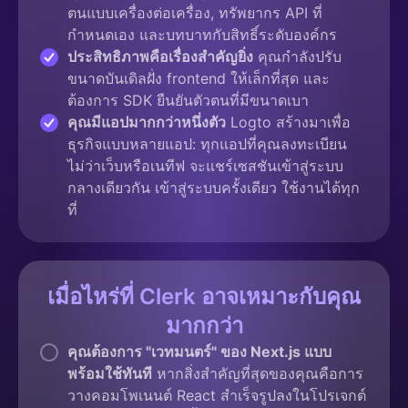
ตนแบบเครื่องต่อเครื่อง, ทรัพยากร API ที่
กำหนดเอง และบทบาทกับสิทธิ์ระดับองค์กร
ประสิทธิภาพคือเรื่องสำคัญยิ่ง
คุณกำลังปรับ
ขนาดบันเดิลฝั่ง frontend ให้เล็กที่สุด และ
ต้องการ SDK ยืนยันตัวตนที่มีขนาดเบา
คุณมีแอปมากกว่าหนึ่งตัว
Logto สร้างมาเพื่อ
ธุรกิจแบบหลายแอป: ทุกแอปที่คุณลงทะเบียน
ไม่ว่าเว็บหรือเนทีฟ จะแชร์เซสชันเข้าสู่ระบบ
กลางเดียวกัน เข้าสู่ระบบครั้งเดียว ใช้งานได้ทุก
ที่
เมื่อไหร่ที่ Clerk อาจเหมาะกับคุณ
มากกว่า
คุณต้องการ "เวทมนตร์" ของ Next.js แบบ
พร้อมใช้ทันที
หากสิ่งสำคัญที่สุดของคุณคือการ
วางคอมโพเนนต์ React สำเร็จรูปลงในโปรเจกต์