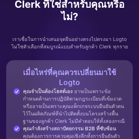
Clerk ที่ใช่สำหรับคุณหรือ
ไม่?
เราเชื่อในการนำเสนอจุดยืนอย่างตรงไปตรงมา Logto
ไม่ใช่ตัวเลือกที่สมบูรณ์แบบสำหรับลูกค้า Clerk ทุกราย
เมื่อไหร่ที่คุณควรเปลี่ยนมาใช้
Logto
คุณจำเป็นต้องโฮสต์เอง
อาจเป็นเพราะข้อ
กำหนดด้านการปฏิบัติตามกฎระเบียบที่เข้มงวด
หรืออาจเป็นเพราะคุณแพ็กเกจระบบยืนยันตัวตน
ไว้ในผลิตภัณฑ์ที่นำไปติดตั้งบนโครงสร้างพื้น
ฐานของลูกค้า Clerk ไม่มีคำตอบให้ทั้งสองกรณี
คุณกำลังสร้างสถาปัตยกรรม B2B ที่ซับซ้อน
คุณต้องการการควบคุมเชิงลึกทั้งการยืนยันตัว