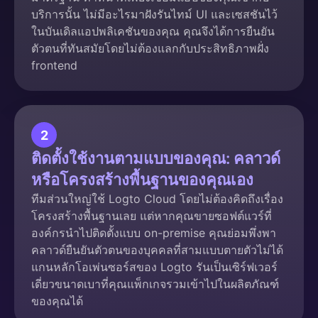
บริการนั้น ไม่มีอะไรมาฝังรันไทม์ UI และเซสชันไว้
ในบันเดิลแอปพลิเคชันของคุณ คุณจึงได้การยืนยัน
ตัวตนที่ทันสมัยโดยไม่ต้องแลกกับประสิทธิภาพฝั่ง
frontend
2
ติดตั้งใช้งานตามแบบของคุณ: คลาวด์
หรือโครงสร้างพื้นฐานของคุณเอง
ทีมส่วนใหญ่ใช้ Logto Cloud โดยไม่ต้องคิดถึงเรื่อง
โครงสร้างพื้นฐานเลย แต่หากคุณขายซอฟต์แวร์ที่
องค์กรนำไปติดตั้งแบบ on-premise คุณย่อมพึ่งพา
คลาวด์ยืนยันตัวตนของบุคคลที่สามแบบตายตัวไม่ได้
แกนหลักโอเพ่นซอร์สของ Logto รันเป็นเซิร์ฟเวอร์
เดี่ยวขนาดเบาที่คุณแพ็กเกจรวมเข้าไปในผลิตภัณฑ์
ของคุณได้